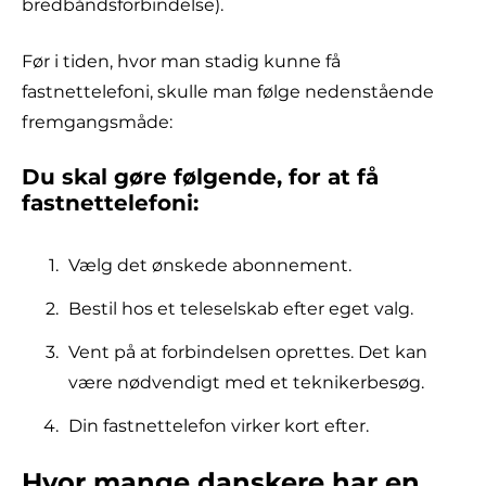
bredbåndsforbindelse).
Før i tiden, hvor man stadig kunne få
fastnettelefoni, skulle man følge nedenstående
fremgangsmåde:
Du skal gøre følgende, for at få
fastnettelefoni:
Vælg det ønskede abonnement.
Bestil hos et teleselskab efter eget valg.
Vent på at forbindelsen oprettes. Det kan
være nødvendigt med et teknikerbesøg.
Din fastnettelefon virker kort efter.
Hvor mange danskere har en