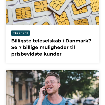
TELEFONI
Billigste teleselskab i Danmark?
Se 7 billige muligheder til
prisbevidste kunder