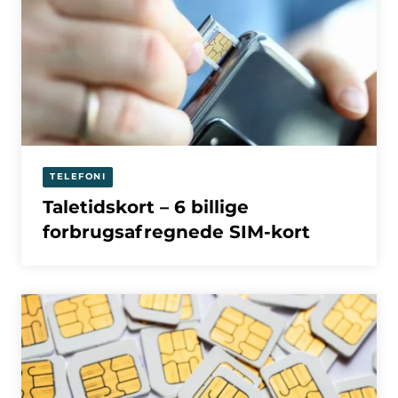
TELEFONI
Taletidskort – 6 billige
forbrugsafregnede SIM-kort