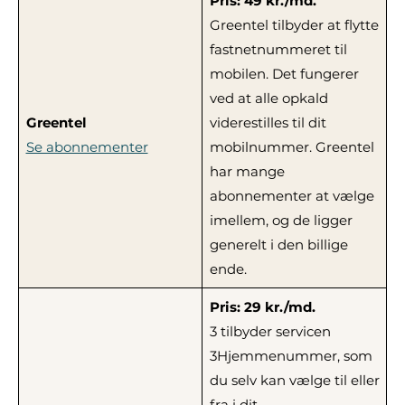
Pris: 49 kr./md.
Greentel tilbyder at flytte
fastnetnummeret til
mobilen. Det fungerer
ved at alle opkald
Greentel
viderestilles til dit
Se abonnementer
mobilnummer. Greentel
har mange
abonnementer at vælge
imellem, og de ligger
generelt i den billige
ende.
Pris: 29 kr./md.
3 tilbyder servicen
3Hjemmenummer, som
du selv kan vælge til eller
fra i dit