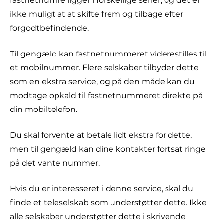
fastnetnumre ligger i forskellige serier, og det er
ikke muligt at at skifte frem og tilbage efter
forgodtbefindende.
Til gengæld kan fastnetnummeret viderestilles til
et mobilnummer. Flere selskaber tilbyder dette
som en ekstra service, og på den måde kan du
modtage opkald til fastnetnummeret direkte på
din mobiltelefon.
Du skal forvente at betale lidt ekstra for dette,
men til gengæld kan dine kontakter fortsat ringe
på det vante nummer.
Hvis du er interesseret i denne service, skal du
finde et teleselskab som understøtter dette. Ikke
alle selskaber understøtter dette i skrivende