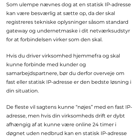
Som ulempe nævnes dog at en statisk IP-adresse
kan være besværlig at sætte op, da der skal
registreres tekniske oplysninger såsom standard
gateway og undernetmaske i dit netværksudstyr
for at forbindelsen virker som den skal.
Hvis du driver virksomhed hjemmefra og skal
kunne forbinde med kunder og
samarbejdspartnere, bør du derfor overveje om
fast eller statisk IP-adresse er den bedste løsning i
din situation.
De fleste vil sagtens kunne “nøjes” med en fast IP-
adresse, men hvis din virksomheds drift er dybt
afhængig af at kunne være online 24 timer i
døgnet uden nedbrud kan en statisk IP-adresse