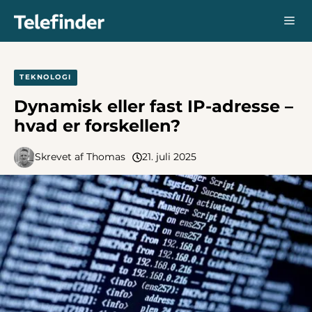
Hop
Me
til
indhold
TEKNOLOGI
Dynamisk eller fast IP-adresse –
hvad er forskellen?
Skrevet af
Thomas
21. juli 2025