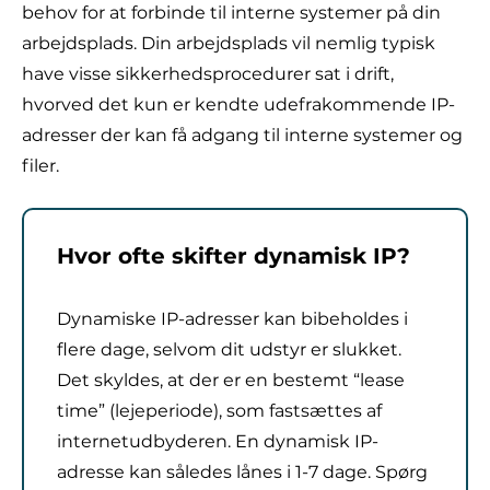
behov for at forbinde til interne systemer på din
arbejdsplads. Din arbejdsplads vil nemlig typisk
have visse sikkerhedsprocedurer sat i drift,
hvorved det kun er kendte udefrakommende IP-
adresser der kan få adgang til interne systemer og
filer.
Hvor ofte skifter dynamisk IP?
Dynamiske IP-adresser kan bibeholdes i
flere dage, selvom dit udstyr er slukket.
Det skyldes, at der er en bestemt “lease
time” (lejeperiode), som fastsættes af
internetudbyderen. En dynamisk IP-
adresse kan således lånes i 1-7 dage. Spørg