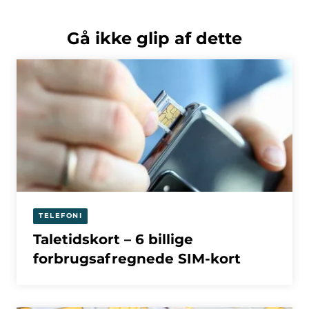
Gå ikke glip af dette
TELEFONI
Taletidskort – 6 billige
forbrugsafregnede SIM-kort