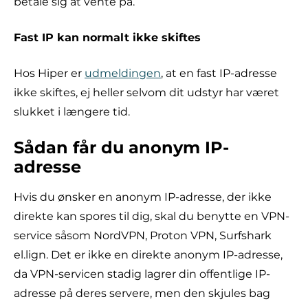
betale sig at vente på.
Fast IP kan normalt ikke skiftes
Hos Hiper er
udmeldingen
, at en fast IP-adresse
ikke skiftes, ej heller selvom dit udstyr har været
slukket i længere tid.
Sådan får du anonym IP-
adresse
Hvis du ønsker en anonym IP-adresse, der ikke
direkte kan spores til dig, skal du benytte en VPN-
service såsom NordVPN, Proton VPN, Surfshark
el.lign. Det er ikke en direkte anonym IP-adresse,
da VPN-servicen stadig lagrer din offentlige IP-
adresse på deres servere, men den skjules bag