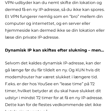
VPN-udbyder kan du nemt skifte din lokation og
dermed få en ny IP-adresse, så du ikke kan spores.
Et VPN fungerer nemlig som en “bro” mellem din
computer og internettet, og en server eller
hjemmeside kan dermed ikke se din lokation eller
læse din private IP-adresse.
Dynamisk IP kan skiftes efter slukning – men…
Selvom det kaldes dynamisk IP-adresse, kan der
gå længe før du får tildelt en ny. Og KUN hvis dit
modem/router har været slukket i længere tid.
F.eks. er der hos YouSee en “lease time” på 72
timer, hvilket betyder at du skal have slukket dit
udstyr i mindst 72 timer for at få en ny IP-adresse.
Dette kan for de flestes vedkommende slet ikke