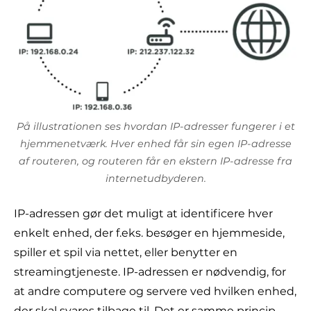
På illustrationen ses hvordan IP-adresser fungerer i et
hjemmenetværk. Hver enhed får sin egen IP-adresse
af routeren, og routeren får en ekstern IP-adresse fra
internetudbyderen.
IP-adressen gør det muligt at identificere hver
enkelt enhed, der f.eks. besøger en hjemmeside,
spiller et spil via nettet, eller benytter en
streamingtjeneste. IP-adressen er nødvendig, for
at andre computere og servere ved hvilken enhed,
der skal svares tilbage til. Det er samme princip