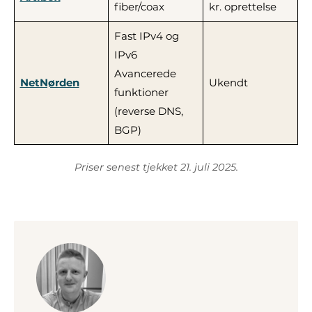
fiber/coax
kr. oprettelse
Fast IPv4 og
IPv6
Avancerede
NetNørden
Ukendt
funktioner
(reverse DNS,
BGP)
Priser senest tjekket 21. juli 2025.