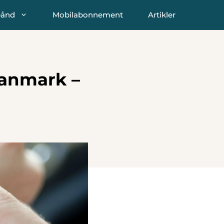
bånd
Mobilabonnement
Artikler
Danmark –