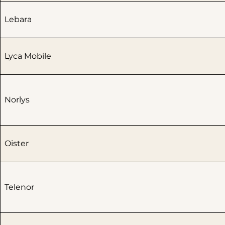
Lebara
Lyca Mobile
Norlys
Oister
Telenor