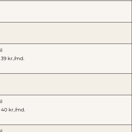
l
 39 kr./md.
l
 40 kr./md.
l