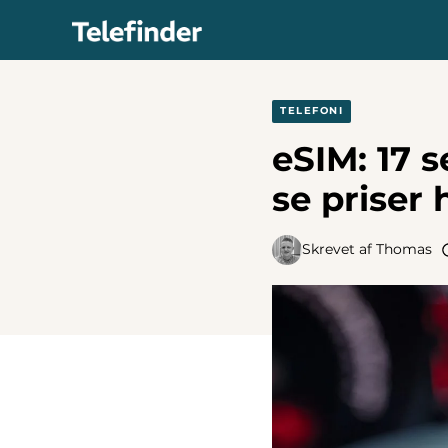
Hop
til
indhold
TELEFONI
eSIM: 17 
se priser 
Skrevet af
Thomas