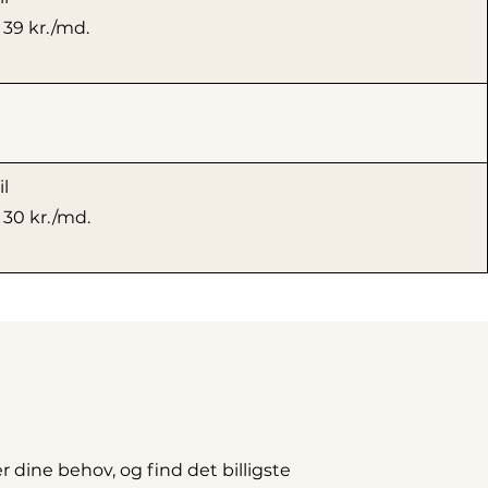
 39 kr./md.
l
 30 kr./md.
dine behov, og find det billigste