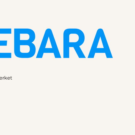
ærket