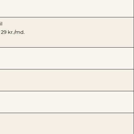
l
 29 kr./md.