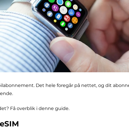
ilabonnement. Det hele foregår på nettet, og dit abonne
gende.
det? Få overblik i denne guide.
 eSIM