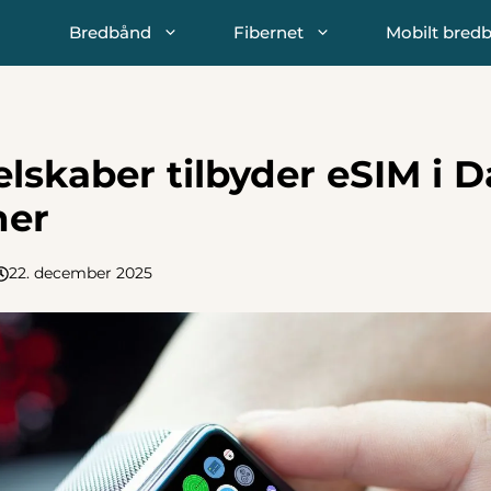
Bredbånd
Fibernet
Mobilt bred
selskaber tilbyder eSIM i 
her
22. december 2025