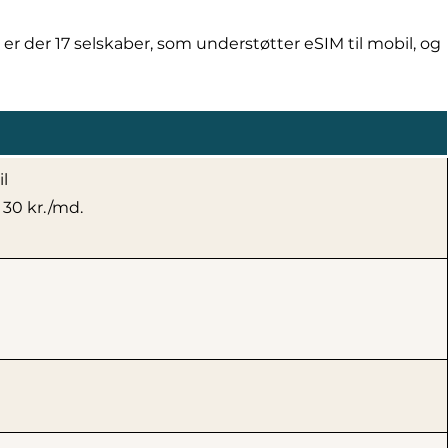
r der 17 selskaber, som understøtter eSIM til mobil, og
l
 30 kr./md.