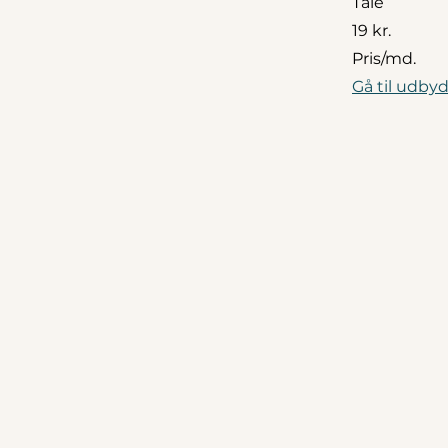
Tale
19 kr.
Pris/md.
Gå til udbyd