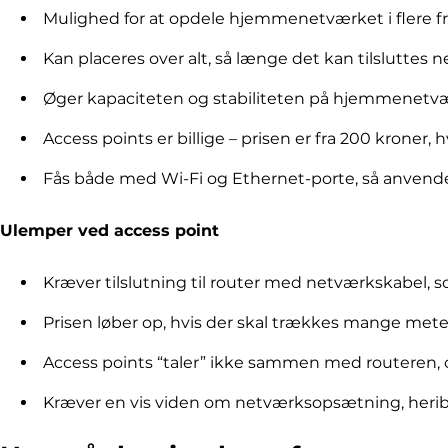
Mulighed for at opdele hjemmenetværket i flere 
Kan placeres over alt, så længe det kan tilsluttes 
Øger kapaciteten og stabiliteten på hjemmenetvæ
Access points er billige – prisen er fra 200 kroner
Fås både med Wi-Fi og Ethernet-porte, så anvend
Ulemper ved access point
Kræver tilslutning til router med netværkskabel,
Prisen løber op, hvis der skal trækkes mange me
Access points “taler” ikke sammen med routeren, og
Kræver en vis viden om netværksopsætning, heribla