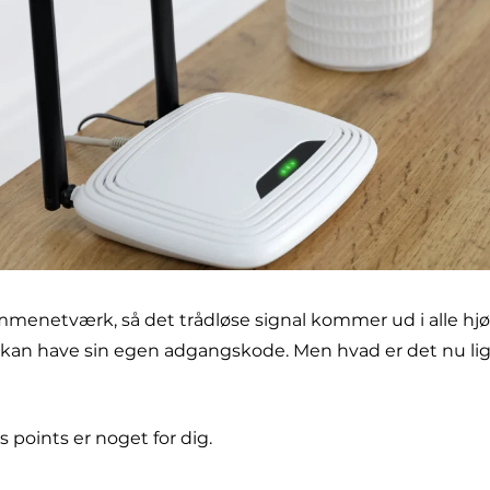
enetværk, så det trådløse signal kommer ud i alle hjør
 kan have sin egen adgangskode. Men hvad er det nu lige 
 points er noget for dig.