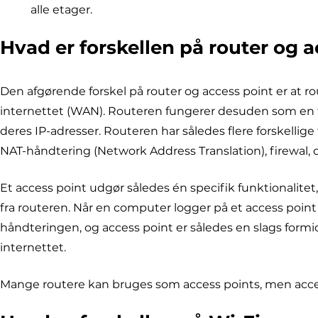
alle etager.
Hvad er forskellen på router og 
Den afgørende forskel på router og access point er at ro
internettet (WAN). Routeren fungerer desuden som en tr
deres IP-adresser. Routeren har således flere forskellige
NAT-håndtering (Network Address Translation), firewal, o
Et access point udgør således én specifik funktionalit
fra routeren. Når en computer logger på et access point gå
håndteringen, og access point er således en slags for
internettet.
Mange routere kan bruges som access points, men acces