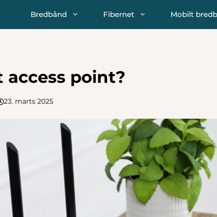
Bredbånd
Fibernet
Mobilt bred
t access point?
23. marts 2025