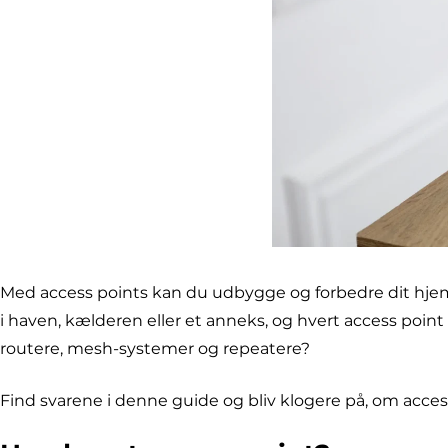
Med access points kan du udbygge og forbedre dit hjemm
i haven, kælderen eller et anneks, og hvert access point
routere, mesh-systemer og repeatere?
Find svarene i denne guide og bliv klogere på, om access