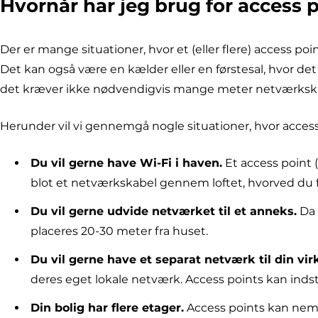
Hvornår har jeg brug for access 
Der er mange situationer, hvor et (eller flere) access po
Det kan også være en kælder eller en førstesal, hvor d
det kræver ikke nødvendigvis mange meter netværkskabel
Herunder vil vi gennemgå nogle situationer, hvor access
Du vil gerne have Wi-Fi i haven.
Et access point
blot et netværkskabel gennem loftet, hvorved du f
Du vil gerne udvide netværket til et anneks.
Da 
placeres 20-30 meter fra huset.
Du vil gerne have et separat netværk til din vi
deres eget lokale netværk. Access points kan inds
Din bolig har flere etager.
Access points kan nemt