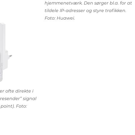
hjemmenetværk. Den sørger bl.a. for at
tildele IP-adresser og styre trafikken.
Foto: Huawei.
r ofte direkte i
eresender” signal
 point). Foto: