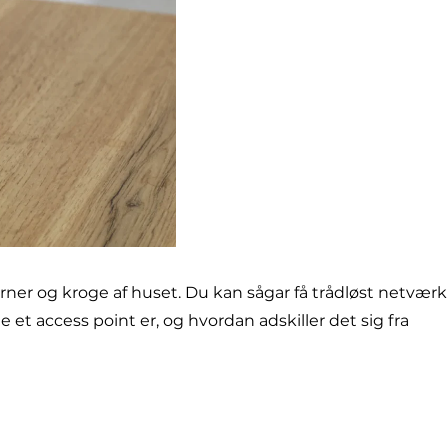
ner og kroge af huset. Du kan sågar få trådløst netværk
et access point er, og hvordan adskiller det sig fra