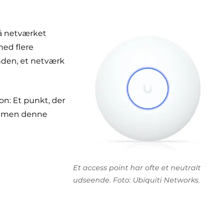
så netværket
med flere
anden, et netværk
on: Et punkt, der
s, men denne
Et access point har ofte et neutralt
udseende. Foto: Ubiquiti Networks.