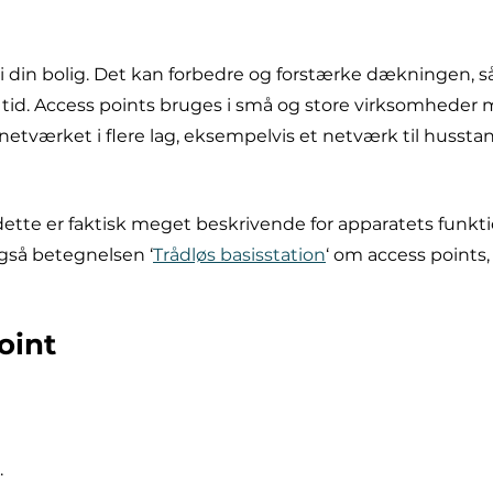
t i din bolig. Det kan forbedre og forstærke dækningen, 
tid. Access points bruges i små og store virksomheder 
netværket i flere lag, eksempelvis et netværk til husst
ette er faktisk meget beskrivende for apparatets funkti
også betegnelsen ‘
Trådløs basisstation
‘ om access point
oint
.