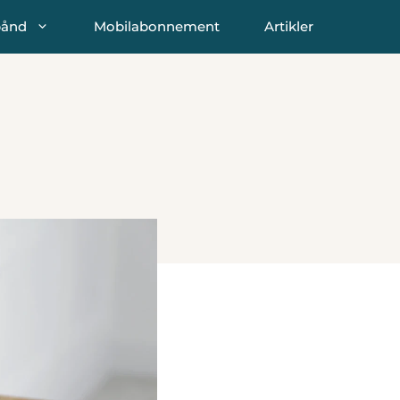
bånd
Mobilabonnement
Artikler