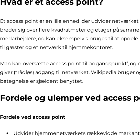
Hvad er et access point?
Et access point er en lille enhed, der udvider netværke
breder sig over flere kvadratmeter og etager på samme 
medarbejdere, og kan eksempelvis bruges til at opdele 
til gæster og et netværk til hjemmekontoret.
Man kan oversætte access point til ‘adgangspunkt’, og d
giver (trådløs) adgang til netværket. Wikipedia bruger 
betegnelse er sjældent benyttet.
Fordele og ulemper ved access p
Fordele ved access point
Udvider hjemmenetværkets rækkevidde markant