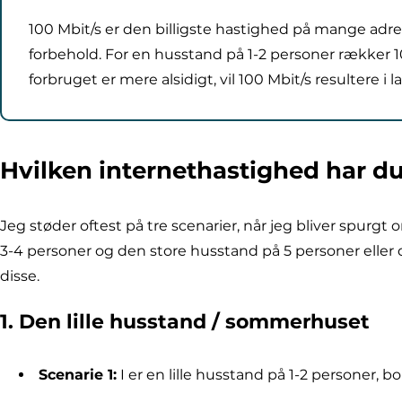
100 Mbit/s er den billigste hastighed på mange adres
forbehold. For en husstand på 1-2 personer rækker 1
forbruget er mere alsidigt, vil 100 Mbit/s resultere 
Hvilken internethastighed har du
Jeg støder oftest på tre scenarier, når jeg bliver spur
3-4 personer og den store husstand på 5 personer eller 
disse.
1. Den lille husstand / sommerhuset
Scenarie 1:
I er en lille husstand på 1-2 personer, 