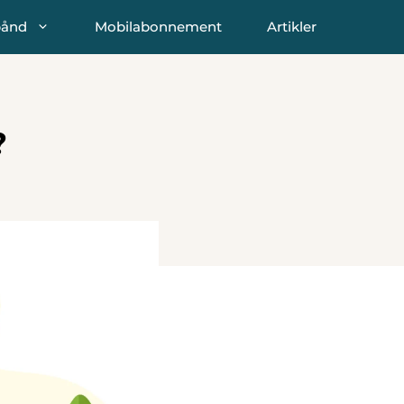
bånd
Mobilabonnement
Artikler
?