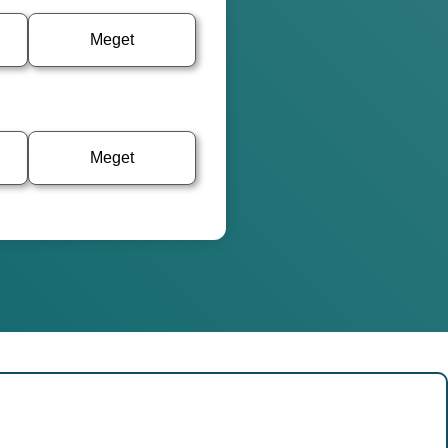
Meget
Meget