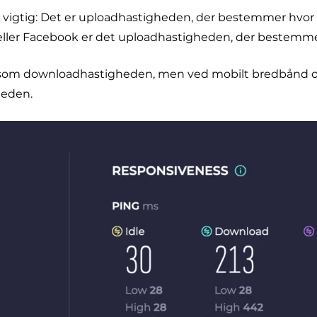
vigtig: Det er uploadhastigheden, der bestemmer hvor h
e eller Facebook er det uploadhastigheden, der bestemme
som downloadhastigheden, men ved mobilt bredbånd og 
heden.