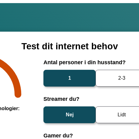
Test dit internet behov
Antal personer i din husstand?
1
2-3
Streamer du?
ologier:
Nej
Lidt
Gamer du?