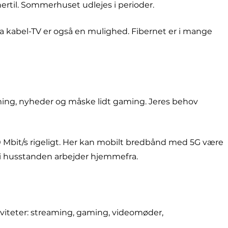
ertil. Sommerhuset udlejes i perioder.
via kabel-TV er også en mulighed. Fibernet er i mange
treaming, nyheder og måske lidt gaming. Jeres behov
00 Mbit/s rigeligt. Her kan mobilt bredbånd med 5G være
re i husstanden arbejder hjemmefra.
ktiviteter: streaming, gaming, videomøder,