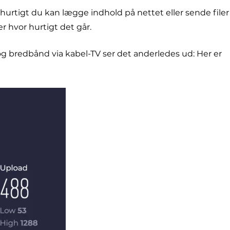
urtigt du kan lægge indhold på nettet eller sende filer
r hvor hurtigt det går.
bredbånd via kabel-TV ser det anderledes ud: Her er