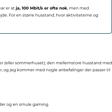
var er at
ja, 100 Mbit/s er ofte nok
, men med
de. For en større husstand, hvor aktiviteterne og
soner (eller sommerhuset), den mellemstore husstand med
er, og jeg kommer med nogle anbefalinger der passer til
yheder og en smule gaming.