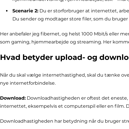
Scenarie 2:
Du er storforbruger at internettet, ar
Du sender og modtager store filer, som du bruger i d
Her anbefaler jeg fibernet, og helst 1000 Mbit/s eller me
som gaming, hjemmearbejde og streaming. Her kommer fib
Hvad betyder upload- og downl
Når du skal vælge internethastighed, skal du tænke over
nye internetforbindelse.
Download:
Downloadhastigheden er oftest det eneste, 
internettet, eksempelvis et computerspil eller en film
Downloadhastigheden har betydning når du bruger strea