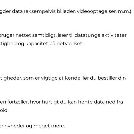
der data (eksempelvis billeder, videooptagelser, m.m.).
ruger nettet samtidigt, især til datatunge aktiviteter
stighed og kapacitet på netværket.
gheder, som er vigtige at kende, før du bestiller din
fortæller, hvor hurtigt du kan hente data ned fra
old.
ser nyheder og meget mere.