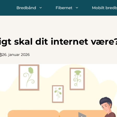
Bredbånd
Fibernet
Mobilt bred
gt skal dit internet være
26. januar 2026