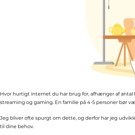
Hvor hurtigt internet du har brug for, afhænger af antal
streaming og gaming. En familie på 4-5 personer bør v
Jeg bliver ofte spurgt om dette, og derfor har jeg udvik
til dine behov.