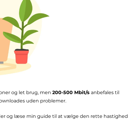
ersoner og let brug, men
200-500 Mbit/s
anbefales til
downloades uden problemer.
der og læse min guide til at vælge den rette hastighed