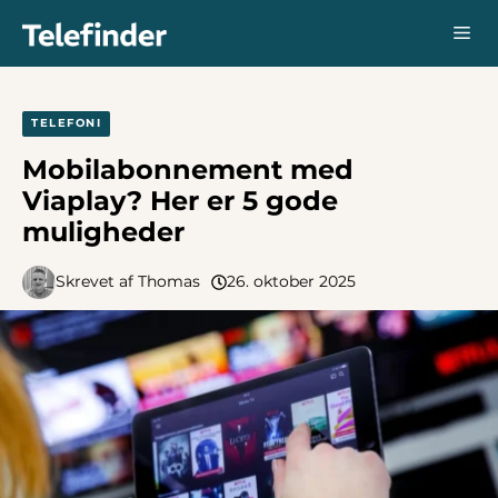
Hop
Me
til
indhold
TELEFONI
Mobilabonnement med
Viaplay? Her er 5 gode
muligheder
Skrevet af
Thomas
26. oktober 2025