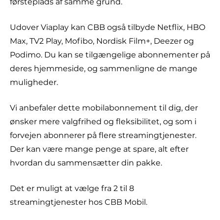
førsteplads af samme grund.
Udover Viaplay kan CBB også tilbyde Netflix, HBO
Max, TV2 Play, Mofibo, Nordisk Film+, Deezer og
Podimo. Du kan se tilgængelige abonnementer på
deres hjemmeside, og sammenligne de mange
muligheder.
Vi anbefaler dette mobilabonnement til dig, der
ønsker mere valgfrihed og fleksibilitet, og som i
forvejen abonnerer på flere streamingtjenester.
Der kan være mange penge at spare, alt efter
hvordan du sammensætter din pakke.
Det er muligt at vælge fra 2 til 8
streamingtjenester hos CBB Mobil.