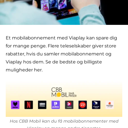
Et mobilabonnement med Viaplay kan spare dig
for mange penge. Flere teleselskaber giver store
rabatter, hvis du samler mobilabonnement og
Viaplay hos dem. Se de bedste og billigste
muligheder her.
Hos CBB Mobil kan du få mobilabonnementer med