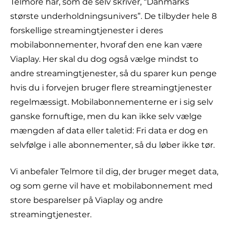
Telmore har, som de selv skriver, “Danmarks
største underholdningsunivers”. De tilbyder hele 8
forskellige streamingtjenester i deres
mobilabonnementer, hvoraf den ene kan være
Viaplay. Her skal du dog også vælge mindst to
andre streamingtjenester, så du sparer kun penge
hvis du i forvejen bruger flere streamingtjenester
regelmæssigt. Mobilabonnementerne er i sig selv
ganske fornuftige, men du kan ikke selv vælge
mængden af data eller taletid: Fri data er dog en
selvfølge i alle abonnementer, så du løber ikke tør.
Vi anbefaler Telmore til dig, der bruger meget data,
og som gerne vil have et mobilabonnement med
store besparelser på Viaplay og andre
streamingtjenester.