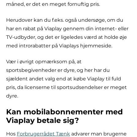
måned, er det en meget fornuftig pris.
Herudover kan du f.eks. også undersøge, om du
har en rabat på Viaplay gennem din internet- eller
TV-udbyder, og det er ligeledes værd at holde øje
med introrabatter på Viaplays hjemmeside.
Vær i øvrigt opmærksom på, at
sportsbegivenheder er dyre, og her har du
sjældent andet valg end at købe Viaplay til fuld
pris, da licenserne til sportsudsendelser er meget
dyre.
Kan mobilabonnementer med
Viaplay betale sig?
Hos
Forbrugerrådet Tænk
advarer man brugerne