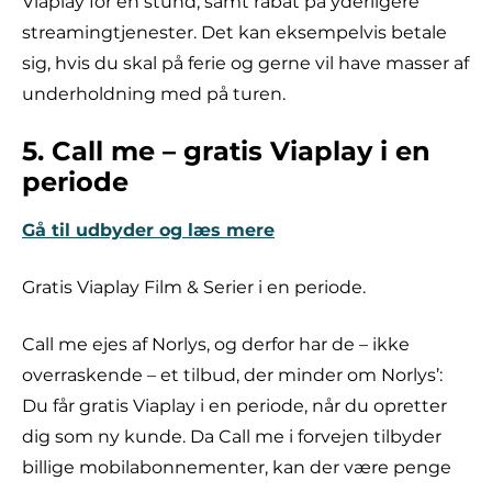
Viaplay for en stund, samt rabat på yderligere
streamingtjenester. Det kan eksempelvis betale
sig, hvis du skal på ferie og gerne vil have masser af
underholdning med på turen.
5. Call me – gratis Viaplay i en
periode
Gå til udbyder og læs mere
Gratis Viaplay Film & Serier i en periode.
Call me ejes af Norlys, og derfor har de – ikke
overraskende – et tilbud, der minder om Norlys’:
Du får gratis Viaplay i en periode, når du opretter
dig som ny kunde. Da Call me i forvejen tilbyder
billige mobilabonnementer, kan der være penge