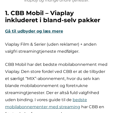
Viaplay og mange andre tjenester.
1. CBB Mobil – Viaplay
inkluderet i bland-selv pakker
Gå til udbyder og læs mere
Viaplay Film & Serier (uden reklamer) + anden
valgfri streamingtjeneste medfølger.
CBB Mobil har det bedste mobilabonnement med
Viaplay. Den store fordel ved CBB er at de tilbyder
et særligt “MIX”-abonnement, hvor du selv kan
blande mobilabonnement og foretrukne
streamingtjenester. Der er altså fuld valgfrihed
uden binding. I vores guide til de
bedste
mobilabonnementer med streaming
har CBB en