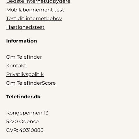
Bedste internetudbydere
Mobilabonnement test
Test dit internetbehov
Hastighedstest
Information
Om Telefinder
Kontakt
Privatlivspolitik
Om TelefinderScore
Telefinder.dk
Kongepennen 13
5220 Odense
CVR: 40310886