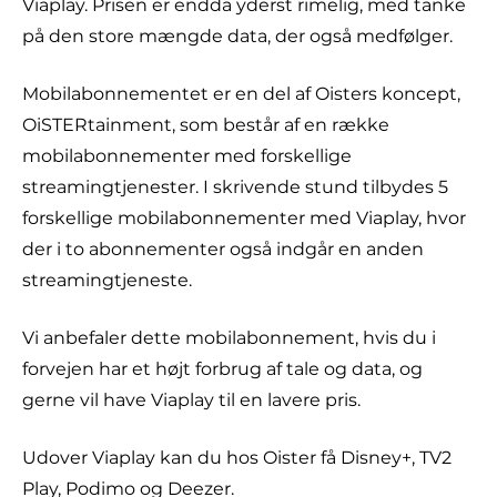
Viaplay. Prisen er endda yderst rimelig, med tanke
på den store mængde data, der også medfølger.
Mobilabonnementet er en del af Oisters koncept,
OiSTERtainment, som består af en række
mobilabonnementer med forskellige
streamingtjenester. I skrivende stund tilbydes 5
forskellige mobilabonnementer med Viaplay, hvor
der i to abonnementer også indgår en anden
streamingtjeneste.
Vi anbefaler dette mobilabonnement, hvis du i
forvejen har et højt forbrug af tale og data, og
gerne vil have Viaplay til en lavere pris.
Udover Viaplay kan du hos Oister få Disney+, TV2
Play, Podimo og Deezer.