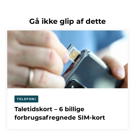
Gå ikke glip af dette
TELEFONI
Taletidskort – 6 billige
forbrugsafregnede SIM-kort