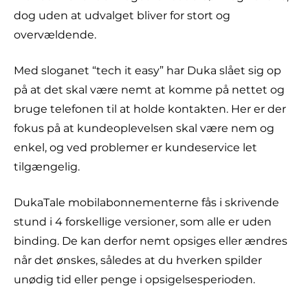
dog uden at udvalget bliver for stort og
overvældende.
Med sloganet “tech it easy” har Duka slået sig op
på at det skal være nemt at komme på nettet og
bruge telefonen til at holde kontakten. Her er der
fokus på at kundeoplevelsen skal være nem og
enkel, og ved problemer er kundeservice let
tilgængelig.
DukaTale mobilabonnementerne fås i skrivende
stund i 4 forskellige versioner, som alle er uden
binding. De kan derfor nemt opsiges eller ændres
når det ønskes, således at du hverken spilder
unødig tid eller penge i opsigelsesperioden.