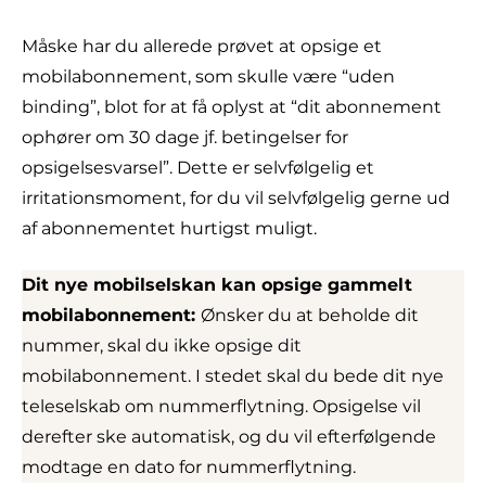
Måske har du allerede prøvet at opsige et
mobilabonnement, som skulle være “uden
binding”, blot for at få oplyst at “dit abonnement
ophører om 30 dage jf. betingelser for
opsigelsesvarsel”. Dette er selvfølgelig et
irritationsmoment, for du vil selvfølgelig gerne ud
af abonnementet hurtigst muligt.
Dit nye mobilselskan kan opsige gammelt
mobilabonnement:
Ønsker du at beholde dit
nummer, skal du ikke opsige dit
mobilabonnement. I stedet skal du bede dit nye
teleselskab om nummerflytning. Opsigelse vil
derefter ske automatisk, og du vil efterfølgende
modtage en dato for nummerflytning.