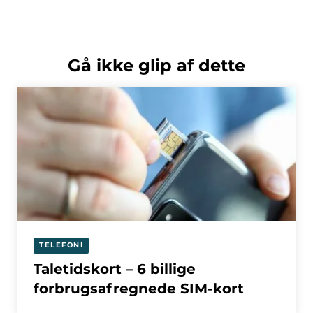
Gå ikke glip af dette
TELEFONI
Taletidskort – 6 billige
forbrugsafregnede SIM-kort