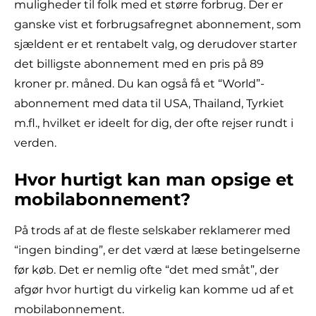
muligheder til folk med et større forbrug. Der er
ganske vist et forbrugsafregnet abonnement, som
sjældent er et rentabelt valg, og derudover starter
det billigste abonnement med en pris på 89
kroner pr. måned. Du kan også få et “World”-
abonnement med data til USA, Thailand, Tyrkiet
m.fl., hvilket er ideelt for dig, der ofte rejser rundt i
verden.
Hvor hurtigt kan man opsige et
mobilabonnement?
På trods af at de fleste selskaber reklamerer med
“ingen binding”, er det værd at læse betingelserne
før køb. Det er nemlig ofte “det med småt”, der
afgør hvor hurtigt du virkelig kan komme ud af et
mobilabonnement.