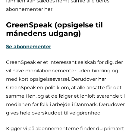
familien kan således nemt samle alle deres
abonnementer her.
GreenSpeak (opsigelse til
månedens udgang)
Se abonnementer
GreenSpeak er et interessant selskab for dig, der
vil have mobilabonnementer uden binding og
med kort opsigelsesvarsel. Derudover har
GreenSpeak en politik om, at alle ansatte får det
samme i løn, og at de følger et lønloft svarende til
medianen for folk i arbejde i Danmark. Derudover
gives hele overskuddet til velgørenhed
Kigger vi på abonnementerne finder du primært