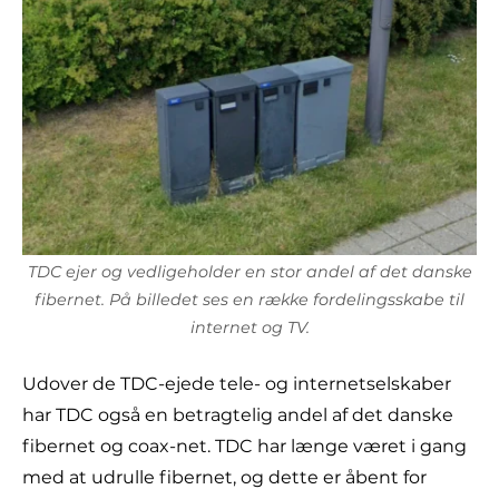
TDC ejer og vedligeholder en stor andel af det danske
fibernet. På billedet ses en række fordelingsskabe til
internet og TV.
Udover de TDC-ejede tele- og internetselskaber
har TDC også en betragtelig andel af det danske
fibernet og coax-net. TDC har længe været i gang
med at udrulle fibernet, og dette er åbent for