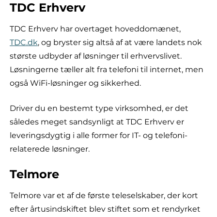
TDC Erhverv
TDC Erhverv har overtaget hoveddomænet,
TDC.dk
, og bryster sig altså af at være landets nok
største udbyder af løsninger til erhvervslivet.
Løsningerne tæller alt fra telefoni til internet, men
også WiFi-løsninger og sikkerhed.
Driver du en bestemt type virksomhed, er det
således meget sandsynligt at TDC Erhverv er
leveringsdygtig i alle former for IT- og telefoni-
relaterede løsninger.
Telmore
Telmore var et af de første teleselskaber, der kort
efter årtusindskiftet blev stiftet som et rendyrket