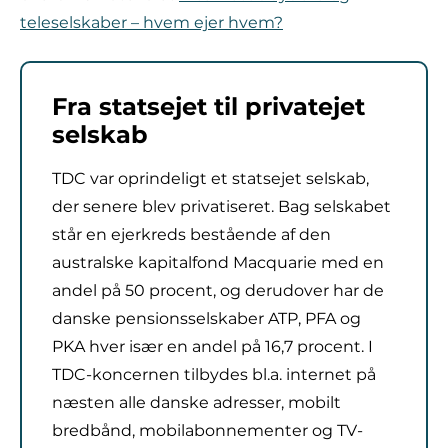
teleselskaber – hvem ejer hvem?
Fra statsejet til privatejet
selskab
TDC var oprindeligt et statsejet selskab,
der senere blev privatiseret. Bag selskabet
står en ejerkreds bestående af den
australske kapitalfond Macquarie med en
andel på 50 procent, og derudover har de
danske pensionsselskaber ATP, PFA og
PKA hver især en andel på 16,7 procent. I
TDC-koncernen tilbydes bl.a. internet på
næsten alle danske adresser, mobilt
bredbånd, mobilabonnementer og TV-