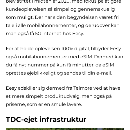
blev stiftet i midten af 2020, med fokus på at gøre
kundeoplevelsen så simpel og gennemskuelig
som muligt. Der har siden begyndelsen været fri
tale i alle mobilabonnementer, og derudover kan
man også få 5G internet hos Eesy.
For at holde oplevelsen 100% digital, tilbyder Eesy
også mobilabonnementer med eSIM. Dermed kan
du få nyt nummer på kun få minutter, da eSIM
oprettes øjeblikkeligt og sendes til din e-mail.
Eesy adskiller sig dermed fra Telmore ved at have
et mere simpelt produktudvalg, men også på
priserne, som er en smule lavere.
TDC-ejet infrastruktur