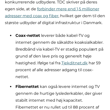
konkurrerende udbydere. TDC skriver på deres
egen side, at de
forbinder mere end 1,5 millioner
adresser med coax og fiber
, hvilket gør dem til den
største udbyder af digital infrastruktur i Danmark.
Coax-nettet
leverer både kabel-TV og
internet gennem de såkaldte koaksialkabler.
Bredbånd via kabel-TV er stadig populært på
grund af den lave pris og generelt høje
hastighed. Ifølge tal fra
Tjekditnet.dk
har 59
procent af alle adresser adgang til coax-
nettet.
Fibernettet
kan også levere internet og TV
gennem de hurtige lyslederkabler, der giver
stabilt internet med høj kapacitet.
Fibernettet er nu rullet ud til 88 procent af