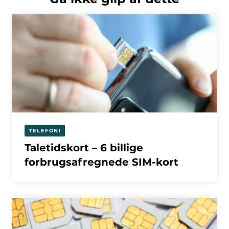
TELEFONI
Taletidskort – 6 billige
forbrugsafregnede SIM-kort