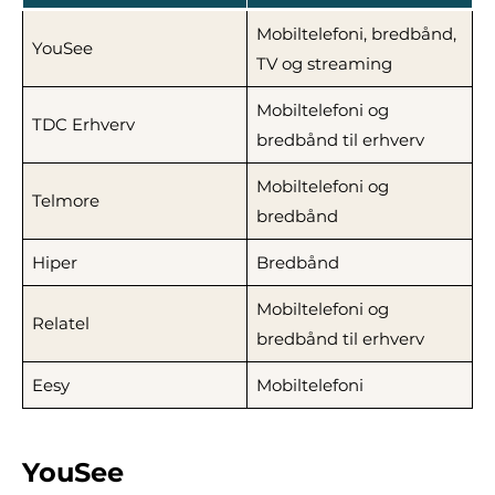
Mobiltelefoni, bredbånd,
YouSee
TV og streaming
Mobiltelefoni og
TDC Erhverv
bredbånd til erhverv
Mobiltelefoni og
Telmore
bredbånd
Hiper
Bredbånd
Mobiltelefoni og
Relatel
bredbånd til erhverv
Eesy
Mobiltelefoni
YouSee