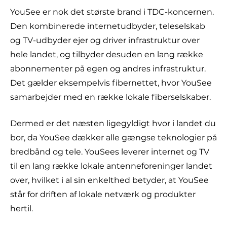
YouSee er nok det største brand i TDC-koncernen.
Den kombinerede internetudbyder, teleselskab
og TV-udbyder ejer og driver infrastruktur over
hele landet, og tilbyder desuden en lang række
abonnementer på egen og andres infrastruktur.
Det gælder eksempelvis fibernettet, hvor YouSee
samarbejder med en række lokale fiberselskaber.
Dermed er det næsten ligegyldigt hvor i landet du
bor, da YouSee dækker alle gængse teknologier på
bredbånd og tele. YouSees leverer internet og TV
til en lang række lokale antenneforeninger landet
over, hvilket i al sin enkelthed betyder, at YouSee
står for driften af lokale netværk og produkter
hertil.