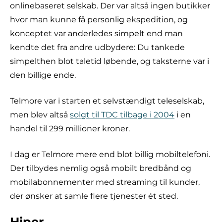
onlinebaseret selskab. Der var altså ingen butikker
hvor man kunne få personlig ekspedition, og
konceptet var anderledes simpelt end man
kendte det fra andre udbydere: Du tankede
simpelthen blot taletid løbende, og taksterne var i
den billige ende.
Telmore var i starten et selvstændigt teleselskab,
men blev altså
solgt til TDC tilbage i 2004
i en
handel til 299 millioner kroner.
I dag er Telmore mere end blot billig mobiltelefoni.
Der tilbydes nemlig også mobilt bredbånd og
mobilabonnementer med streaming til kunder,
der ønsker at samle flere tjenester ét sted.
Hiper