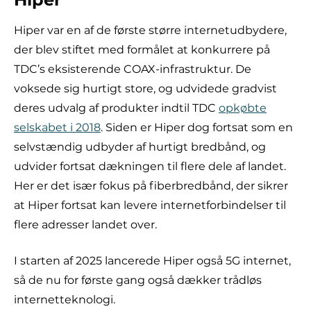
Hiper var en af de første større internetudbydere,
der blev stiftet med formålet at konkurrere på
TDC’s eksisterende COAX-infrastruktur. De
voksede sig hurtigt store, og udvidede gradvist
deres udvalg af produkter indtil TDC
opkøbte
selskabet i 2018
. Siden er Hiper dog fortsat som en
selvstændig udbyder af hurtigt bredbånd, og
udvider fortsat dækningen til flere dele af landet.
Her er det især fokus på fiberbredbånd, der sikrer
at Hiper fortsat kan levere internetforbindelser til
flere adresser landet over.
I starten af 2025 lancerede Hiper også 5G internet,
så de nu for første gang også dækker trådløs
internetteknologi.