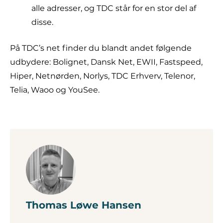
alle adresser, og TDC står for en stor del af
disse.
På TDC’s net finder du blandt andet følgende
udbydere: Bolignet, Dansk Net, EWII, Fastspeed,
Hiper, Netnørden, Norlys, TDC Erhverv, Telenor,
Telia, Waoo og YouSee.
Thomas Løwe Hansen