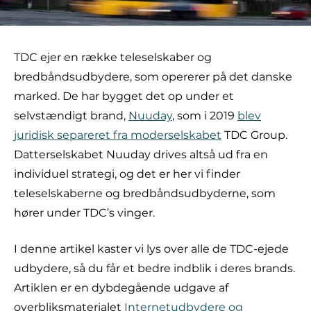
TDC ejer en række teleselskaber og
bredbåndsudbydere, som opererer på det danske
marked. De har bygget det op under et
selvstændigt brand,
Nuuday
, som i 2019
blev
juridisk separeret fra moderselskabet
TDC Group.
Datterselskabet Nuuday drives altså ud fra en
individuel strategi, og det er her vi finder
teleselskaberne og bredbåndsudbyderne, som
hører under TDC’s vinger.
I denne artikel kaster vi lys over alle de TDC-ejede
udbydere, så du får et bedre indblik i deres brands.
Artiklen er en dybdegående udgave af
overbliksmaterialet
Internetudbydere og