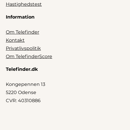
Hastighedstest
Information
Om Telefinder
Kontakt
Privatlivspolitik
Om TelefinderScore
Telefinder.dk
Kongepennen 13
5220 Odense
CVR: 40310886