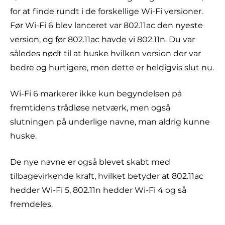
for at finde rundt i de forskellige Wi-Fi versioner.
Før Wi-Fi 6 blev lanceret var 802.11ac den nyeste
version, og før 802.11ac havde vi 802.11n. Du var
således nødt til at huske hvilken version der var
bedre og hurtigere, men dette er heldigvis slut nu.
Wi-Fi 6 markerer ikke kun begyndelsen på
fremtidens trådløse netværk, men også
slutningen på underlige navne, man aldrig kunne
huske.
De nye navne er også blevet skabt med
tilbagevirkende kraft, hvilket betyder at 802.11ac
hedder Wi-Fi 5, 802.11n hedder Wi-Fi 4 og så
fremdeles.