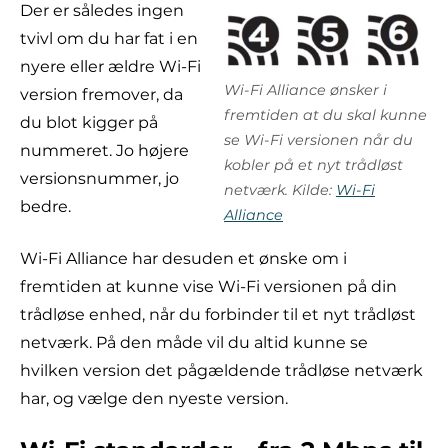
Der er således ingen
tvivl om du har fat i en
nyere eller ældre Wi-Fi
Wi-Fi Alliance ønsker i
version fremover, da
fremtiden at du skal kunne
du blot kigger på
se Wi-Fi versionen når du
nummeret. Jo højere
kobler på et nyt trådløst
versionsnummer, jo
netværk. Kilde:
Wi-Fi
bedre.
Alliance
Wi-Fi Alliance har desuden et ønske om i
fremtiden at kunne vise Wi-Fi versionen på din
trådløse enhed, når du forbinder til et nyt trådløst
netværk. På den måde vil du altid kunne se
hvilken version det pågældende trådløse netværk
har, og vælge den nyeste version.