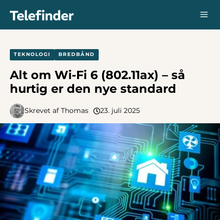
Hop
Me
til
indhold
TEKNOLOGI
BREDBÅND
Alt om Wi-Fi 6 (802.11ax) – så
hurtig er den nye standard
Skrevet af
Thomas
23. juli 2025