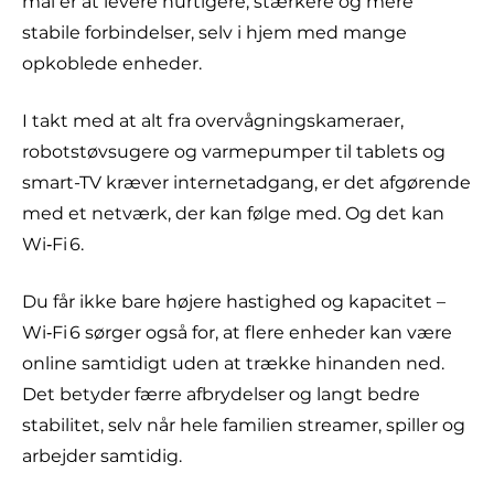
mål er at levere hurtigere, stærkere og mere
stabile forbindelser, selv i hjem med mange
opkoblede enheder.
I takt med at alt fra overvågningskameraer,
robotstøvsugere og varmepumper til tablets og
smart-TV kræver internetadgang, er det afgørende
med et netværk, der kan følge med. Og det kan
Wi‑Fi 6.
Du får ikke bare højere hastighed og kapacitet –
Wi‑Fi 6 sørger også for, at flere enheder kan være
online samtidigt uden at trække hinanden ned.
Det betyder færre afbrydelser og langt bedre
stabilitet, selv når hele familien streamer, spiller og
arbejder samtidig.