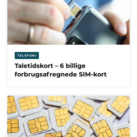
TELEFONI
Taletidskort – 6 billige
forbrugsafregnede SIM-kort