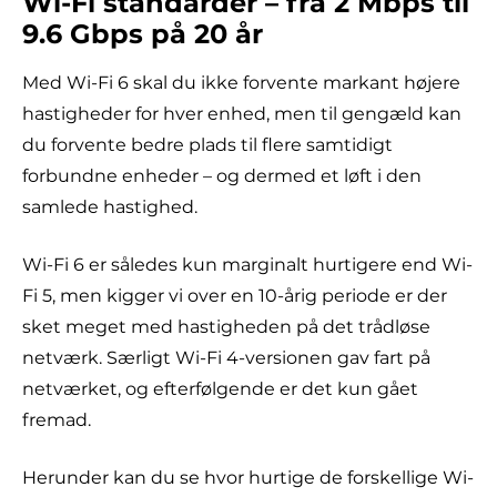
Wi-Fi standarder – fra 2 Mbps til
9.6 Gbps på 20 år
Med Wi-Fi 6 skal du ikke forvente markant højere
hastigheder for hver enhed, men til gengæld kan
du forvente bedre plads til flere samtidigt
forbundne enheder – og dermed et løft i den
samlede hastighed.
Wi-Fi 6 er således kun marginalt hurtigere end Wi-
Fi 5, men kigger vi over en 10-årig periode er der
sket meget med hastigheden på det trådløse
netværk. Særligt Wi-Fi 4-versionen gav fart på
netværket, og efterfølgende er det kun gået
fremad.
Herunder kan du se hvor hurtige de forskellige Wi-