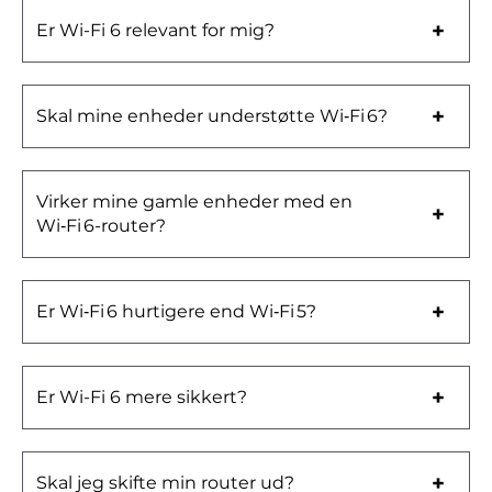
Er Wi-Fi 6 relevant for mig?
Skal mine enheder understøtte Wi‑Fi 6?
Virker mine gamle enheder med en
Wi‑Fi 6-router?
Er Wi‑Fi 6 hurtigere end Wi‑Fi 5?
Er Wi-Fi 6 mere sikkert?
Skal jeg skifte min router ud?