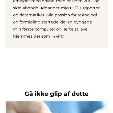
arbejdet med online-medier siden 2012, og
sideløbende uddannet mig til IT-supporter
og datamatiker. Min passion for teknologi
og formidling startede, da jeg byggede
min første computer og lærte at lave
hjemmesider som 14-årig.
Gå ikke glip af dette