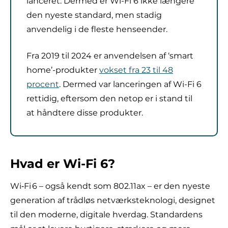
lanceret. Dermed er Wi-Fi 6 ikke længere
den nyeste standard, men stadig
anvendelig i de fleste henseender.
Fra 2019 til 2024 er anvendelsen af ‘smart
home’-produkter
vokset fra 23 til 48
procent
. Dermed var lanceringen af Wi-Fi 6
rettidig, eftersom den netop er i stand til
at håndtere disse produkter.
Hvad er Wi-Fi 6?
Wi‑Fi 6 – også kendt som 802.11ax – er den nyeste
generation af trådløs netværksteknologi, designet
til den moderne, digitale hverdag. Standardens