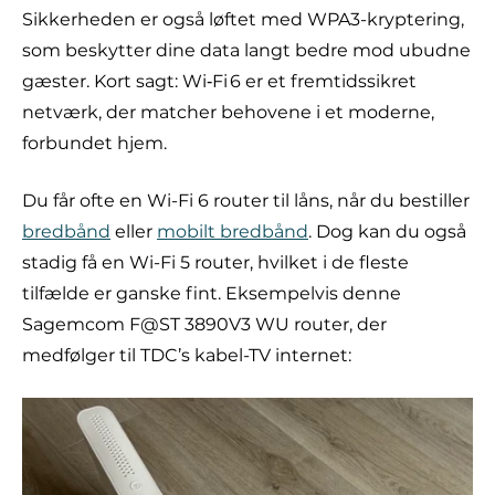
Sikkerheden er også løftet med WPA3-kryptering,
som beskytter dine data langt bedre mod ubudne
gæster. Kort sagt: Wi‑Fi 6 er et fremtidssikret
netværk, der matcher behovene i et moderne,
forbundet hjem.
Du får ofte en Wi-Fi 6 router til låns, når du bestiller
bredbånd
eller
mobilt bredbånd
. Dog kan du også
stadig få en Wi-Fi 5 router, hvilket i de fleste
tilfælde er ganske fint. Eksempelvis denne
Sagemcom F@ST 3890V3 WU router, der
medfølger til TDC’s kabel-TV internet: