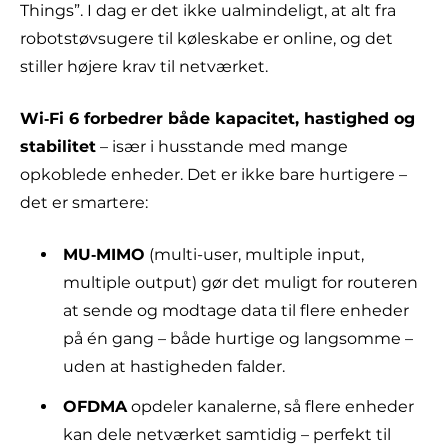
Things”. I dag er det ikke ualmindeligt, at alt fra
robotstøvsugere til køleskabe er online, og det
stiller højere krav til netværket.
Wi‑Fi 6 forbedrer både kapacitet, hastighed og
stabilitet
– især i husstande med mange
opkoblede enheder. Det er ikke bare hurtigere –
det er smartere:
MU‑MIMO
(multi-user, multiple input,
multiple output) gør det muligt for routeren
at sende og modtage data til flere enheder
på én gang – både hurtige og langsomme –
uden at hastigheden falder.
OFDMA
opdeler kanalerne, så flere enheder
kan dele netværket samtidig – perfekt til