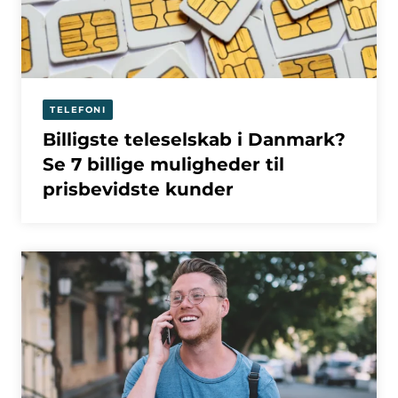
TELEFONI
Billigste teleselskab i Danmark?
Se 7 billige muligheder til
prisbevidste kunder