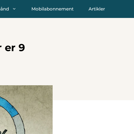
bånd
Mobilabonnement
Artikler
 er 9