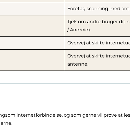
Foretag scanning med antivi
Tjek om andre bruger dit ne
/ Android).
Overvej at skifte internetu
Overvej at skifte internetu
antenne.
angsom internetforbindelse, og som gerne vil prøve at 
merne.