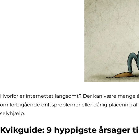
Hvorfor er internettet langsomt? Der kan være mange årsag
om forbigående driftsproblemer eller dårlig placering af
selvhjælp.
Kvikguide: 9 hyppigste årsager t