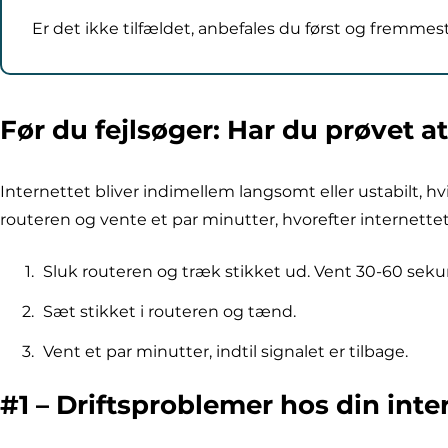
Er det ikke tilfældet, anbefales du først og fremm
Før du fejlsøger: Har du prøvet a
Internettet bliver indimellem langsomt eller ustabilt, h
routeren og vente et par minutter, hvorefter internette
Sluk routeren og træk stikket ud. Vent 30-60 seku
Sæt stikket i routeren og tænd.
Vent et par minutter, indtil signalet er tilbage.
#1 – Driftsproblemer hos din inte