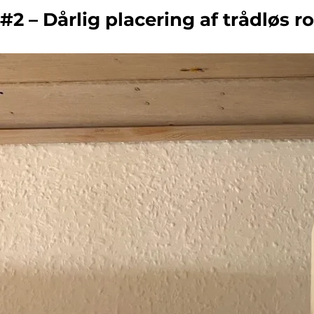
#2 – Dårlig placering af trådløs r