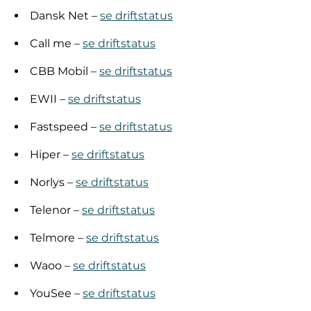
Dansk Net –
se driftstatus
Call me –
se driftstatus
CBB Mobil –
se driftstatus
EWII –
se driftstatus
Fastspeed –
se driftstatus
Hiper –
se driftstatus
Norlys –
se driftstatus
Telenor –
se driftstatus
Telmore –
se driftstatus
Waoo –
se driftstatus
YouSee –
se driftstatus