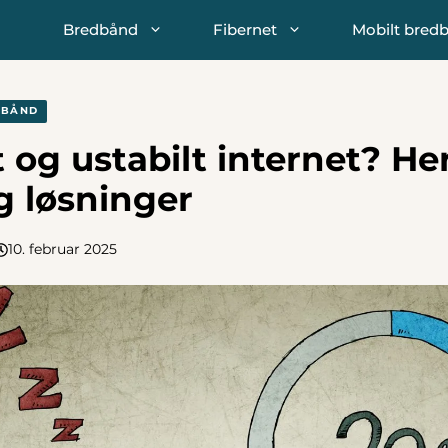
Bredbånd
Fibernet
Mobilt bred
DBÅND
og ustabilt internet? Her
g løsninger
10. februar 2025