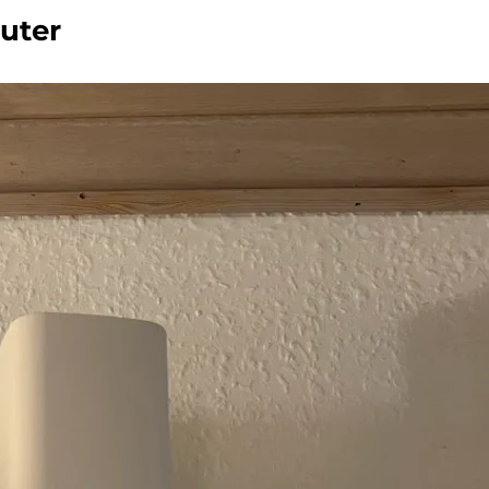
outer