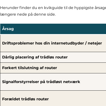
Herunder finder du en kvikguide til de hyppigste årsage
længere nede på denne side.
Årsag
Driftsproblemer hos din internetudbyder / netejer
Dårlig placering af trådløs router
Forkert tilslutning af router
Signalforstyrrelser på trådløst netværk
Forældet trådløs router