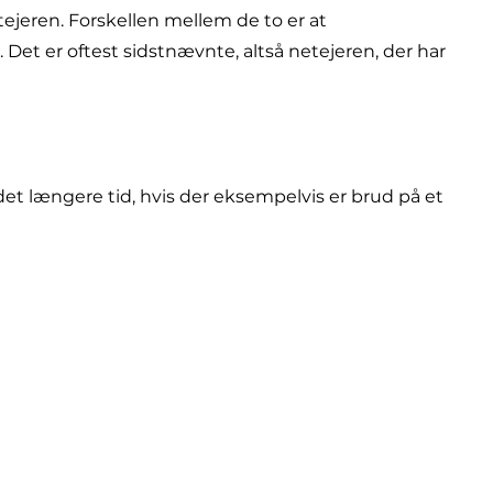
tejeren. Forskellen mellem de to er at
Det er oftest sidstnævnte, altså netejeren, der har
det længere tid, hvis der eksempelvis er brud på et