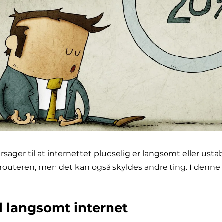
er til at internettet pludselig er langsomt eller ustabil
 routeren, men det kan også skyldes andre ting. I denne a
il langsomt internet