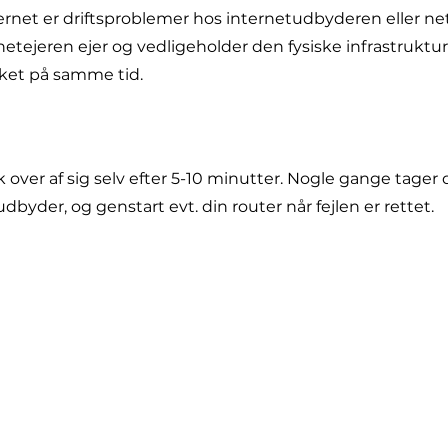
nternet er driftsproblemer hos internetudbyderen eller ne
ejeren ejer og vedligeholder den fysiske infrastruktur. 
rket på samme tid.
 over af sig selv efter 5-10 minutter. Nogle gange tager 
byder, og genstart evt. din router når fejlen er rettet.