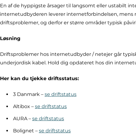
En af de hyppigste årsager til langsomt eller ustabilt i
internetudbyderen leverer internetforbindelsen, mens net
driftsproblemer, og derfor er større områder typisk påvi
Løsning
Driftsproblemer hos internetudbyder / netejer går typisk
underjordisk kabel. Hold dig opdateret hos din internetud
Her kan du tjekke driftsstatus:
3 Danmark –
se driftstatus
Altibox –
se driftstatus
AURA –
se driftstatus
Bolignet –
se driftstatus