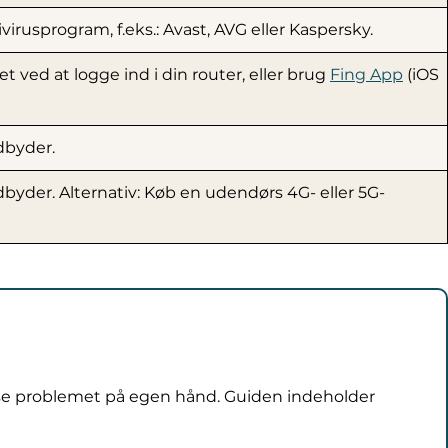
rusprogram, f.eks.: Avast, AVG eller Kaspersky.
t ved at logge ind i din router, eller brug
Fing App
(iOS
dbyder.
dbyder. Alternativ: Køb en udendørs 4G- eller 5G-
løse problemet på egen hånd. Guiden indeholder