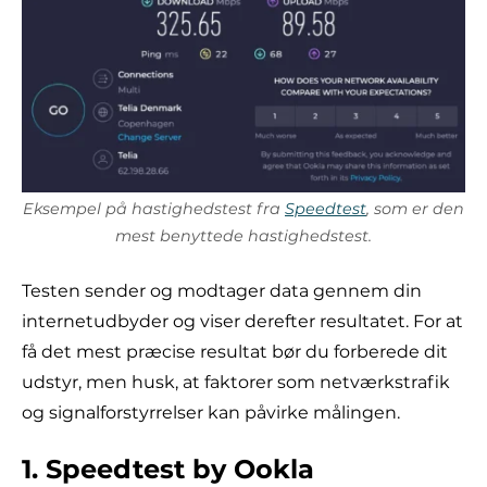
Eksempel på hastighedstest fra
Speedtest
, som er den
mest benyttede hastighedstest.
Testen sender og modtager data gennem din
internetudbyder og viser derefter resultatet. For at
få det mest præcise resultat bør du forberede dit
udstyr, men husk, at faktorer som netværkstrafik
og signalforstyrrelser kan påvirke målingen.
1. Speedtest by Ookla