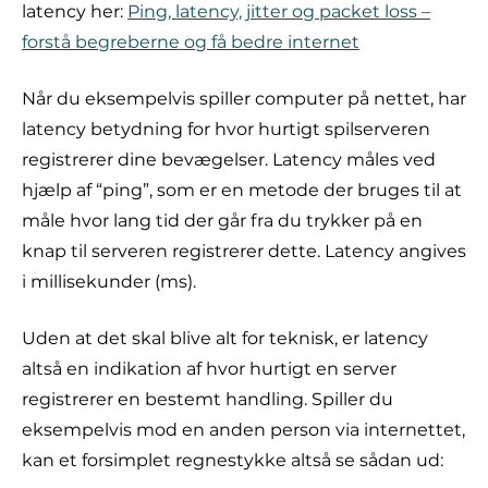
latency her:
Ping, latency, jitter og packet loss –
forstå begreberne og få bedre internet
Når du eksempelvis spiller computer på nettet, har
latency betydning for hvor hurtigt spilserveren
registrerer dine bevægelser. Latency måles ved
hjælp af “ping”, som er en metode der bruges til at
måle hvor lang tid der går fra du trykker på en
knap til serveren registrerer dette. Latency angives
i millisekunder (ms).
Uden at det skal blive alt for teknisk, er latency
altså en indikation af hvor hurtigt en server
registrerer en bestemt handling. Spiller du
eksempelvis mod en anden person via internettet,
kan et forsimplet regnestykke altså se sådan ud: