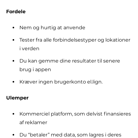
Fordele
Nem og hurtig at anvende
Tester fra alle forbindelsestyper og lokationer
i verden
Du kan gemme dine resultater til senere
brug i appen
Kræver ingen brugerkonto el.lign.
Ulemper
Kommerciel platform, som delvist finansieres
af reklamer
Du “betaler” med data, som lagres i deres