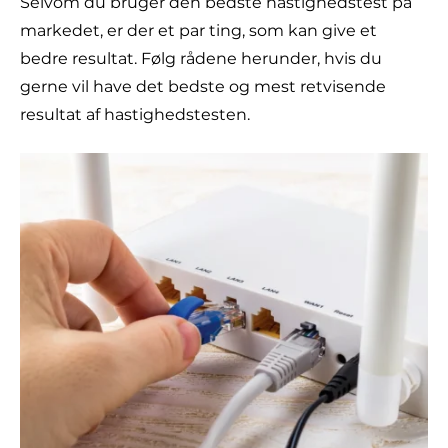
Selvom du bruger den bedste hastighedstest på
markedet, er der et par ting, som kan give et
bedre resultat. Følg rådene herunder, hvis du
gerne vil have det bedste og mest retvisende
resultat af hastighedstesten.