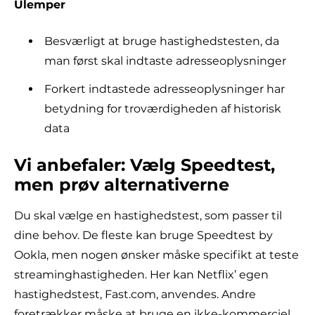
Ulemper
Besværligt at bruge hastighedstesten, da
man først skal indtaste adresseoplysninger
Forkert indtastede adresseoplysninger har
betydning for troværdigheden af historisk
data
Vi anbefaler: Vælg Speedtest,
men prøv alternativerne
Du skal vælge en hastighedstest, som passer til
dine behov. De fleste kan bruge Speedtest by
Ookla, men nogen ønsker måske specifikt at teste
streaminghastigheden. Her kan Netflix’ egen
hastighedstest, Fast.com, anvendes. Andre
foretrækker måske at bruge en ikke-kommerciel