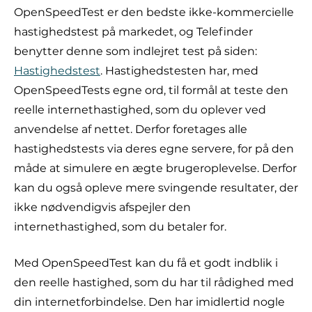
OpenSpeedTest er den bedste ikke-kommercielle
hastighedstest på markedet, og Telefinder
benytter denne som indlejret test på siden:
Hastighedstest
. Hastighedstesten har, med
OpenSpeedTests egne ord, til formål at teste den
reelle internethastighed, som du oplever ved
anvendelse af nettet. Derfor foretages alle
hastighedstests via deres egne servere, for på den
måde at simulere en ægte brugeroplevelse. Derfor
kan du også opleve mere svingende resultater, der
ikke nødvendigvis afspejler den
internethastighed, som du betaler for.
Med OpenSpeedTest kan du få et godt indblik i
den reelle hastighed, som du har til rådighed med
din internetforbindelse. Den har imidlertid nogle