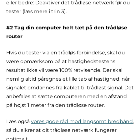
eller bedre: Deaktiver det trådløse netværk før du
tester (læs mere i trin 3).
#2 Tag din computer helt tæt på den trådløse
router
Hvis du tester via en trådløs forbindelse, skal du
være opmærksom på at hastighedstestens
resultat ikke vil være 100% retvisende. Der skal
nemlig altid påregnes et lille tab af hastighed, når
signalet omdannes fra kablet til trådløst signal. Det
anbefales at sætte computeren med en afstand
på højst 1 meter fra den trådløse router.
Læs også
vores gode råd mod langsomt bredbånd
,
så du sikrer at dit trådløse netværk fungerer
optimalt.