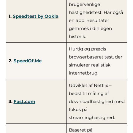
brugervenlige
hastighedstest. Har også
1.
Speedtest by Ookla
en app. Resultater
gemmes i din egen
historik.
Hurtig og præcis
browserbaseret test, der
2.
SpeedOf.Me
simulerer realistisk
internetbrug.
Udviklet af Netflix –
bedst til måling af
3.
Fast.com
downloadhastighed med
fokus på
streaminghastighed.
Baseret på