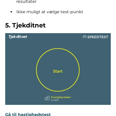
resultater
Ikke muligt at vælge test-punkt
5. Tjekditnet
Gå til hastighedstest