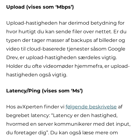
Upload (vises som ‘Mbps’)
Upload-hastigheden har derimod betydning for
hvor hurtigt du kan sende filer over nettet. Er du
typen der tager masser af backups af billeder og
video til cloud-baserede tjenester såsom Google
Drev, er upload-hastigheden særdeles vigtig.
Holder du ofte videomøder hjemmefra, er upload-
hastigheden også vigtig.
Latency/Ping (vises som ‘Ms’)
Hos avXperten finder vi
følgende beskrivelse
af
begrebet latency: “Latency er den hastighed,
hvormed en server kommunikerer med det input,
du foretager dig”. Du kan også læse mere om