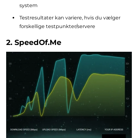
system
Testresultater kan variere, hvis du vælger
forskellige testpunkter/servere
2. SpeedOf.Me