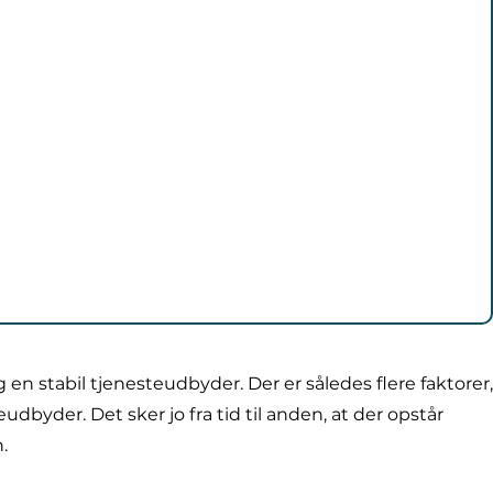
n stabil tjenesteudbyder. Der er således flere faktorer,
dbyder. Det sker jo fra tid til anden, at der opstår
.