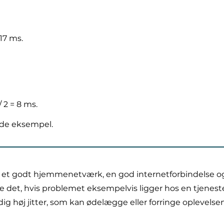
 17 ms.
 2 = 8 ms.
lede eksempel.
, et godt hjemmenetværk, en god internetforbindelse og e
e det, hvis problemet eksempelvis ligger hos en tjenesteu
g høj jitter, som kan ødelægge eller forringe oplevelsen