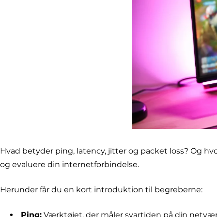
Hvad betyder ping, latency, jitter og packet loss? Og hv
og evaluere din internetforbindelse.
Herunder får du en kort introduktion til begreberne:
Ping:
Værktøjet, der måler svartiden på din netvær