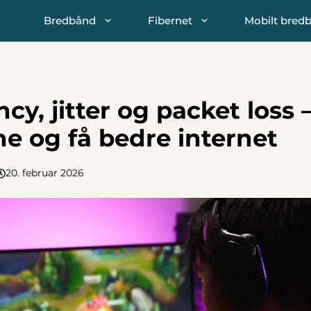
Bredbånd
Fibernet
Mobilt bred
ncy, jitter og packet loss 
e og få bedre internet
20. februar 2026