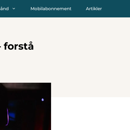
bånd
Mobilabonnement
Artikler
– forstå