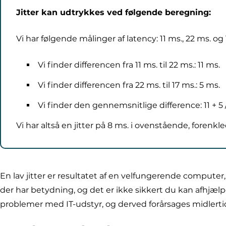
Jitter kan udtrykkes ved følgende beregning:
Vi har følgende målinger af latency: 11 ms., 22 ms. og
Vi finder differencen fra 11 ms. til 22 ms.: 11 ms.
Vi finder differencen fra 22 ms. til 17 ms.: 5 ms.
Vi finder den gennemsnitlige difference: 11 + 5 /
Vi har altså en jitter på 8 ms. i ovenstående, forenk
En lav jitter er resultatet af en velfungerende computer
der har betydning, og det er ikke sikkert du kan afhjælp
problemer med IT-udstyr, og derved forårsages midlertidi