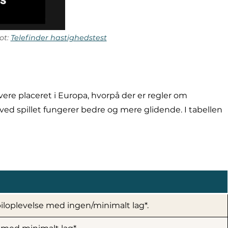
ot:
Telefinder hastighedstest
vere placeret i Europa, hvorpå der er regler om
rved spillet fungerer bedre og mere glidende. I tabellen
iloplevelse med ingen/minimalt lag*.