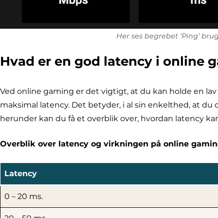
Her ses begrebet ‘Ping’ brug
Hvad er en god latency i online
Ved online gaming er det vigtigt, at du kan holde en lav
maksimal latency. Det betyder, i al sin enkelthed, at du
herunder kan du få et overblik over, hvordan latency k
Overblik over latency og virkningen på online gamin
Latency
0 – 20 ms.