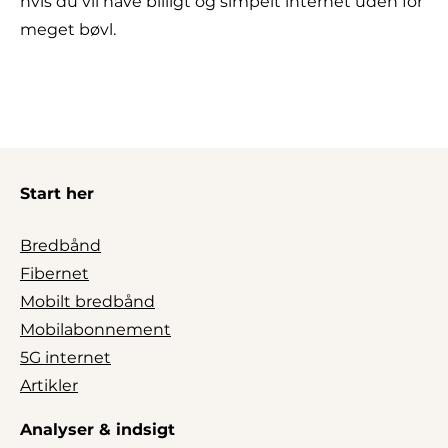
hvis du vil have billigt og simpelt internet uden for
meget bøvl.
Start her
Bredbånd
Fibernet
Mobilt bredbånd
Mobilabonnement
5G internet
Artikler
Analyser & indsigt