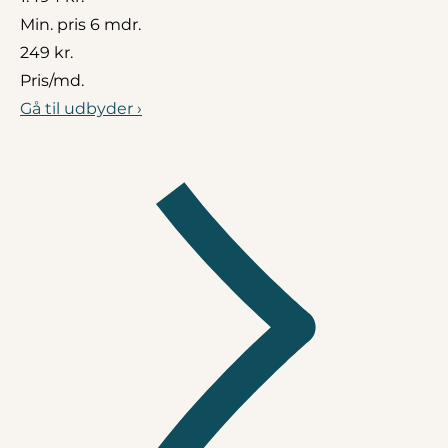
Min. pris 6 mdr.
249 kr.
Pris/md.
Gå til udbyder ›