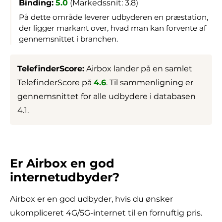
Binding:
5.0
(Markedssnit: 3.8)
På dette område leverer udbyderen en præstation,
der ligger markant over, hvad man kan forvente af
gennemsnittet i branchen.
TelefinderScore:
Airbox lander på en samlet
TelefinderScore på
4.6
. Til sammenligning er
gennemsnittet for alle udbydere i databasen
4.1.
Er Airbox en god
internetudbyder?
Airbox er en god udbyder, hvis du ønsker
ukompliceret 4G/5G-internet til en fornuftig pris.