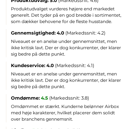
Produktudvalg:
5.0
(Markedssnit: 4.6)
Produktudvalget vurderes højere end markedet
generelt. Det tyder på en god bredde i sortimentet,
som dækker behovene for de fleste husstande.
Gennemsigtighed:
4.0
(Markedssnit: 4.2)
Niveauet er en anelse under gennemsnittet, men
ikke kritisk lavt. Der er dog konkurrenter, der klarer
sig bedre på dette punkt.
Kundeservice:
4.0
(Markedssnit: 4.1)
Niveauet er en anelse under gennemsnittet, men
ikke kritisk lavt. Der er dog konkurrenter, der klarer
sig bedre på dette punkt.
Omdømme:
4.5
(Markedssnit: 3.8)
Omdømmet er stærkt. Kunderne belønner Airbox
med høje karakterer, hvilket placerer dem solidt
over branchens gennemsnit.