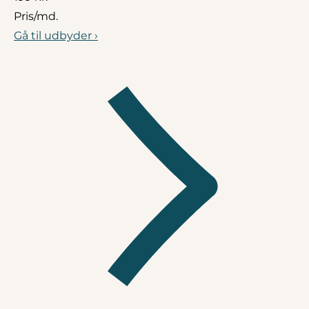
Pris/md.
Gå til udbyder ›