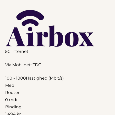
5G internet
Via Mobilnet: TDC
100 - 1000
Hastighed (Mbit/s)
Med
Router
0 mdr.
Binding
1.494 kr.