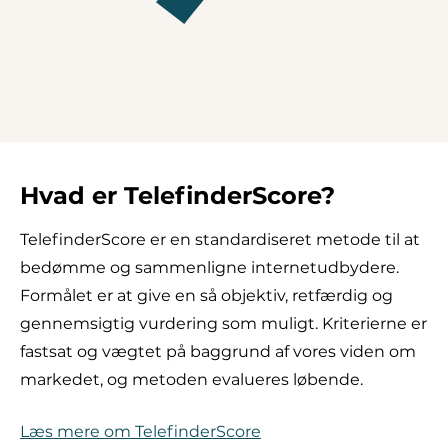
Hvad er TelefinderScore?
TelefinderScore er en standardiseret metode til at
bedømme og sammenligne internetudbydere.
Formålet er at give en så objektiv, retfærdig og
gennemsigtig vurdering som muligt. Kriterierne er
fastsat og vægtet på baggrund af vores viden om
markedet, og metoden evalueres løbende.
Læs mere om TelefinderScore