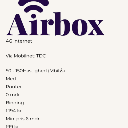
4G internet
Via Mobilnet: TDC
50 - 150
Hastighed (Mbit/s)
Med
Router
0 mdr.
Binding
1.194 kr.
Min. pris 6 mdr.
199 kr.