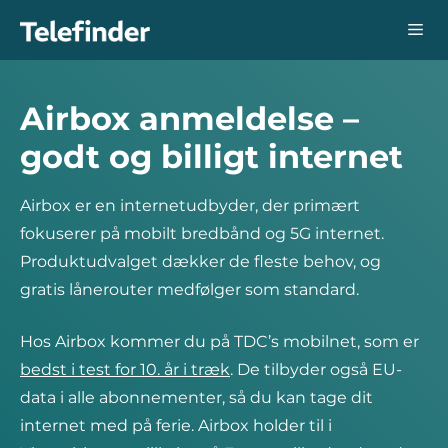
Hop
Me
til
indhold
Airbox anmeldelse –
godt og billigt internet
Airbox er en internetudbyder, der primært
fokuserer på mobilt bredbånd og 5G internet.
Produktudvalget dækker de fleste behov, og
gratis lånerouter medfølger som standard.
Hos Airbox kommer du på TDC’s mobilnet, som er
bedst i test for 10. år i træk
. De tilbyder også EU-
data i alle abonnementer, så du kan tage dit
internet med på ferie. Airbox holder til i