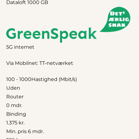
Dataloft 1000 GB
5G internet
Via Mobilnet: TT-netværket
100 - 1000
Hastighed (Mbit/s)
Uden
Router
0 mdr.
Binding
1.375 kr.
Min. pris 6 mdr.