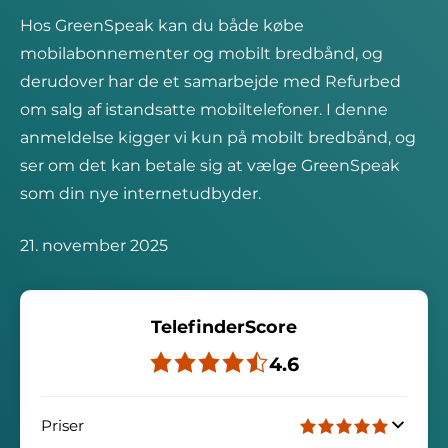
Hos GreenSpeak kan du både købe
mobilabonnementer og mobilt bredbånd, og
derudover har de et samarbejde med Refurbed
om salg af istandsatte mobiltelefoner. I denne
anmeldelse kigger vi kun på mobilt bredbånd, og
ser om det kan betale sig at vælge GreenSpeak
som din nye internetudbyder.
21. november 2025
TelefinderScore
4.6
Priser