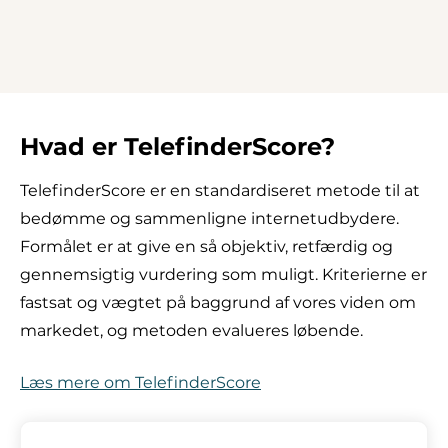
Hvad er TelefinderScore?
TelefinderScore er en standardiseret metode til at
bedømme og sammenligne internetudbydere.
Formålet er at give en så objektiv, retfærdig og
gennemsigtig vurdering som muligt. Kriterierne er
fastsat og vægtet på baggrund af vores viden om
markedet, og metoden evalueres løbende.
Læs mere om TelefinderScore