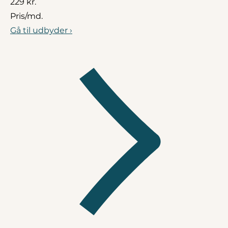
229 kr.
Pris/md.
Gå til udbyder ›