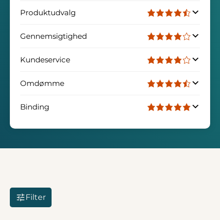
Produktudvalg
Gennemsigtighed
Kundeservice
Omdømme
Binding
Filter