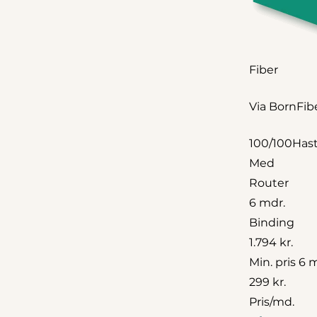
Fiber
Via BornFib
100/100
Hast
Med
Router
6 mdr.
Binding
1.794 kr.
Min. pris 6 
299 kr.
Pris/md.