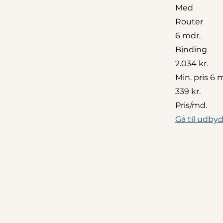
Med
Router
6 mdr.
Binding
2.034 kr.
Min. pris 6 
339 kr.
Pris/md.
Gå til udbyd