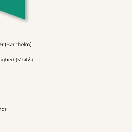
er (Bornholm)
ighed (Mbit/s)
mdr.