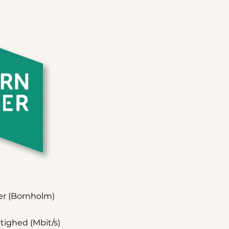
er (Bornholm)
tighed (Mbit/s)