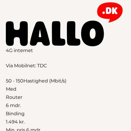
4G internet
Via Mobilnet: TDC
50 - 150
Hastighed (Mbit/s)
Med
Router
6 mdr.
Binding
1.494 kr.
Min. pris 6 mdr.