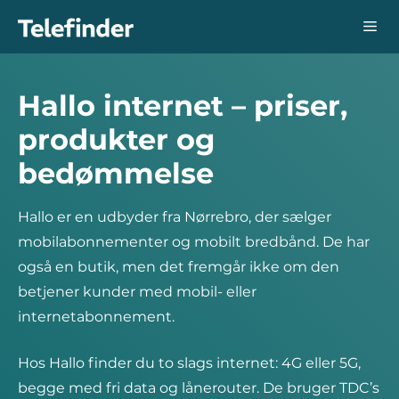
Hop
Me
til
indhold
Hallo internet – priser,
produkter og
bedømmelse
Hallo er en udbyder fra Nørrebro, der sælger
mobilabonnementer og mobilt bredbånd. De har
også en butik, men det fremgår ikke om den
betjener kunder med mobil- eller
internetabonnement.
Hos Hallo finder du to slags internet: 4G eller 5G,
begge med fri data og lånerouter. De bruger TDC’s