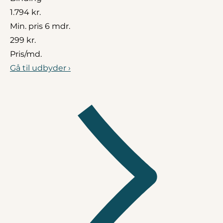
1.794 kr.
Min. pris 6 mdr.
299 kr.
Pris/md.
Gå til udbyder ›