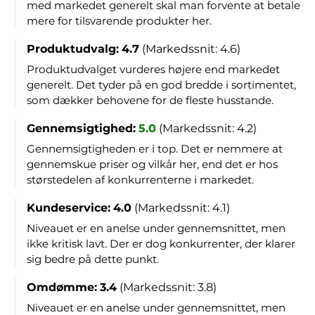
med markedet generelt skal man forvente at betale
mere for tilsvarende produkter her.
Produktudvalg:
4.7
(Markedssnit: 4.6)
Produktudvalget vurderes højere end markedet
generelt. Det tyder på en god bredde i sortimentet,
som dækker behovene for de fleste husstande.
Gennemsigtighed:
5.0
(Markedssnit: 4.2)
Gennemsigtigheden er i top. Det er nemmere at
gennemskue priser og vilkår her, end det er hos
størstedelen af konkurrenterne i markedet.
Kundeservice:
4.0
(Markedssnit: 4.1)
Niveauet er en anelse under gennemsnittet, men
ikke kritisk lavt. Der er dog konkurrenter, der klarer
sig bedre på dette punkt.
Omdømme:
3.4
(Markedssnit: 3.8)
Niveauet er en anelse under gennemsnittet, men