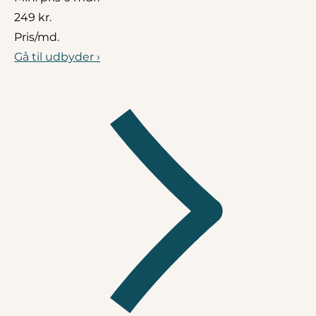
249 kr.
Pris/md.
Gå til udbyder ›