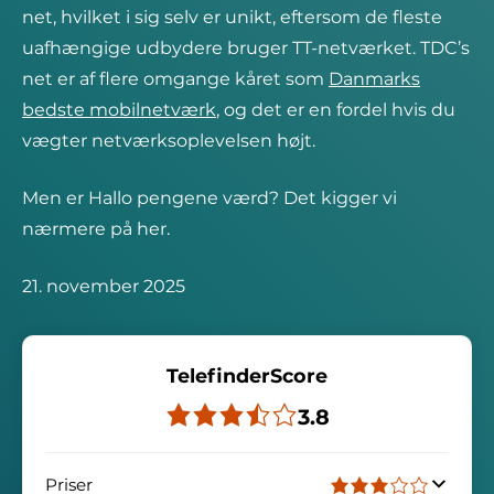
net, hvilket i sig selv er unikt, eftersom de fleste
uafhængige udbydere bruger TT-netværket. TDC’s
net er af flere omgange kåret som
Danmarks
bedste mobilnetværk
, og det er en fordel hvis du
vægter netværksoplevelsen højt.
Men er Hallo pengene værd? Det kigger vi
nærmere på her.
21. november 2025
TelefinderScore
3.8
Priser