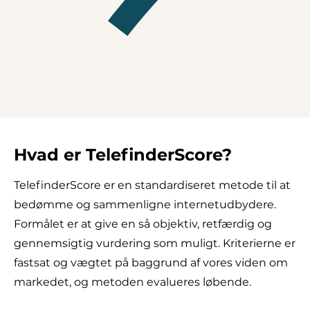
Hvad er TelefinderScore?
TelefinderScore er en standardiseret metode til at
bedømme og sammenligne internetudbydere.
Formålet er at give en så objektiv, retfærdig og
gennemsigtig vurdering som muligt. Kriterierne er
fastsat og vægtet på baggrund af vores viden om
markedet, og metoden evalueres løbende.