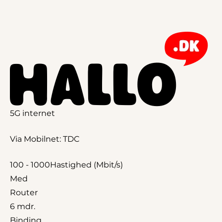
5G internet
Via Mobilnet: TDC
100 - 1000
Hastighed (Mbit/s)
Med
Router
6 mdr.
Binding