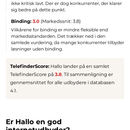
ikke kritisk lavt. Der er dog konkurrenter, der klarer
sig bedre på dette punkt.
Binding:
3.0
(Markedssnit: 3.8)
Vilkårene for binding er mindre fleksible end
markedsstandarden. Det trækker ned i den
samlede vurdering, da mange konkurrenter tilbyder
løsninger uden binding.
TelefinderScore:
Hallo lander på en samlet
TelefinderScore på
3.8
. Til sammenligning er
gennemsnittet for alle udbydere i databasen
4.1.
Er Hallo en god
internetudbyder?