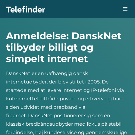
Hop
Me
til
indhold
Anmeldelse: DanskNet
tilbyder billigt og
simpelt internet
DanskNet er en uafhængig dansk
internetudbyder, der blev stiftet i 2005. De
startede med at levere internet og IP-telefoni via
kobbernettet til både private og erhverv, og har
siden udvidet med bredbånd via
fibernet. DanskNet positionerer sig som en
klassisk bredbåndsudbyder med fokus på stabil
forbindelse, høj kundeservice og gennemskuelige