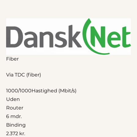
Fiber
Via TDC (fiber)
1000/1000
Hastighed (Mbit/s)
Uden
Router
6 mdr.
Binding
2.372 kr.