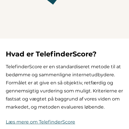
Hvad er TelefinderScore?
TelefinderScore er en standardiseret metode til at
bedømme og sammenligne internetudbydere.
Formålet er at give en så objektiv, retfærdig og
gennemsigtig vurdering som muligt. Kriterierne er
fastsat og vægtet på baggrund af vores viden om
markedet, og metoden evalueres løbende.
Læs mere om TelefinderScore