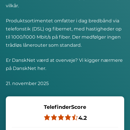
vilkår.
Produktsortimentet omfatter i dag bredbånd via
telefonstik (DSL) og fibernet, med hastigheder op
til 1000/1000 Mbit/s på fiber. Der medfølger ingen
trådløs lånerouter som standard.
Er DanskNet værd at overveje? Vi kigger nærmere
på DanskNet her.
21. november 2025
TelefinderScore
4.2