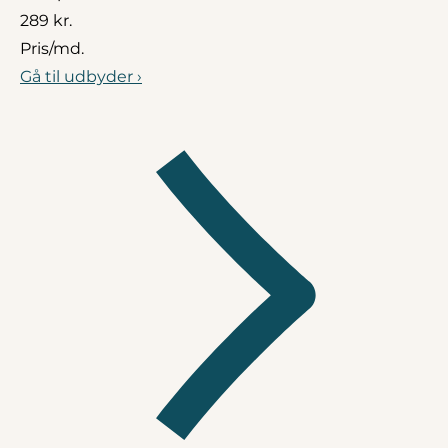
289 kr.
Pris/md.
Gå til udbyder ›