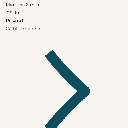
Min. pris 6 mdr.
329 kr.
Pris/md.
Gå til udbyder ›