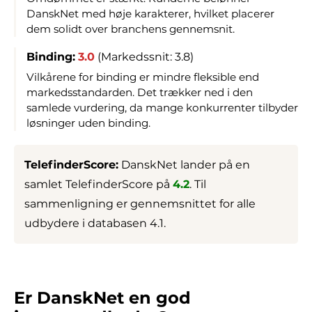
DanskNet med høje karakterer, hvilket placerer
dem solidt over branchens gennemsnit.
Binding:
3.0
(Markedssnit: 3.8)
Vilkårene for binding er mindre fleksible end
markedsstandarden. Det trækker ned i den
samlede vurdering, da mange konkurrenter tilbyder
løsninger uden binding.
TelefinderScore:
DanskNet lander på en
samlet TelefinderScore på
4.2
. Til
sammenligning er gennemsnittet for alle
udbydere i databasen 4.1.
Er DanskNet en god