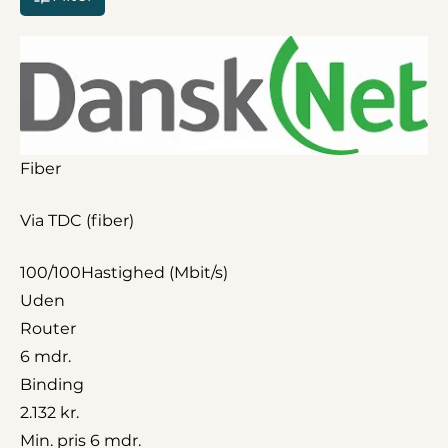
Fiber
Via TDC (fiber)
100/100
Hastighed (Mbit/s)
Uden
Router
6 mdr.
Binding
2.132 kr.
Min. pris 6 mdr.