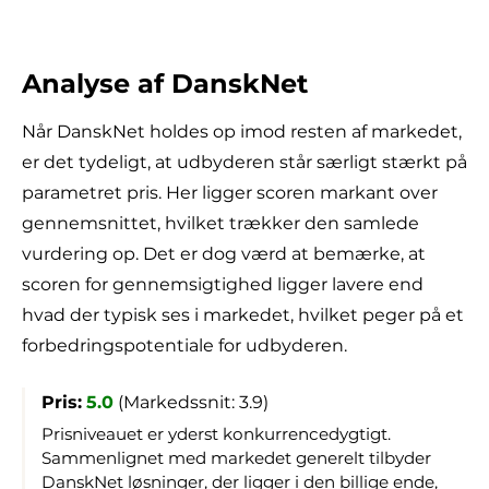
Analyse af DanskNet
Når DanskNet holdes op imod resten af markedet,
er det tydeligt, at udbyderen står særligt stærkt på
parametret pris. Her ligger scoren markant over
gennemsnittet, hvilket trækker den samlede
vurdering op. Det er dog værd at bemærke, at
scoren for gennemsigtighed ligger lavere end
hvad der typisk ses i markedet, hvilket peger på et
forbedringspotentiale for udbyderen.
Pris:
5.0
(Markedssnit: 3.9)
Prisniveauet er yderst konkurrencedygtigt.
Sammenlignet med markedet generelt tilbyder
DanskNet løsninger, der ligger i den billige ende,