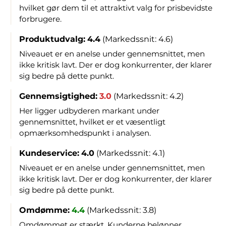
hvilket gør dem til et attraktivt valg for prisbevidste
forbrugere.
Produktudvalg:
4.4
(Markedssnit: 4.6)
Niveauet er en anelse under gennemsnittet, men
ikke kritisk lavt. Der er dog konkurrenter, der klarer
sig bedre på dette punkt.
Gennemsigtighed:
3.0
(Markedssnit: 4.2)
Her ligger udbyderen markant under
gennemsnittet, hvilket er et væsentligt
opmærksomhedspunkt i analysen.
Kundeservice:
4.0
(Markedssnit: 4.1)
Niveauet er en anelse under gennemsnittet, men
ikke kritisk lavt. Der er dog konkurrenter, der klarer
sig bedre på dette punkt.
Omdømme:
4.4
(Markedssnit: 3.8)
Omdømmet er stærkt. Kunderne belønner