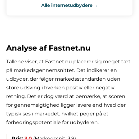
Alle internetudbydere →
Analyse af Fastnet.nu
Tallene viser, at Fastnet.nu placerer sig meget tæt
på markedsgennemsnittet. Det indikerer en
udbyder, der følger markedsstandarden uden
store udsving i hverken positiv eller negativ
retning. Det er dog værd at bemærke, at scoren
for gennemsigtighed ligger lavere end hvad der
typisk ses i markedet, hvilket peger på et
forbedringspotentiale for udbyderen.
Pris:
3.0
(Markedssnit: 3.9)