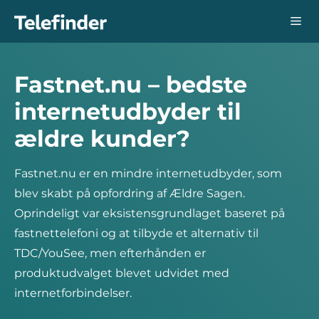
Hop
Me
til
indhold
Fastnet.nu – bedste
internetudbyder til
ældre kunder?
Fastnet.nu er en mindre internetudbyder, som
blev skabt på opfordring af Ældre Sagen.
Oprindeligt var eksistensgrundlaget baseret på
fastnettelefoni og at tilbyde et alternativ til
TDC/YouSee, men efterhånden er
produktudvalget blevet udvidet med
internetforbindelser.