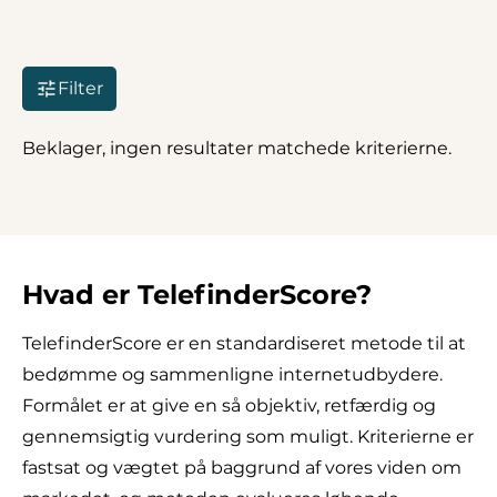
Filter
Beklager, ingen resultater matchede kriterierne.
Hvad er TelefinderScore?
TelefinderScore er en standardiseret metode til at
bedømme og sammenligne internetudbydere.
Formålet er at give en så objektiv, retfærdig og
gennemsigtig vurdering som muligt. Kriterierne er
fastsat og vægtet på baggrund af vores viden om