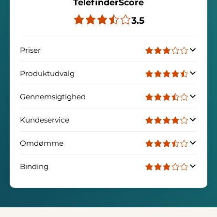
TelefinderScore
3.5
Priser
Produktudvalg
Gennemsigtighed
Kundeservice
Omdømme
Binding