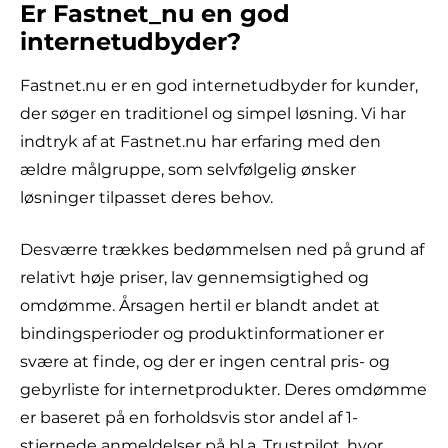
Er Fastnet_nu en god
internetudbyder?
Fastnet.nu er en god internetudbyder for kunder,
der søger en traditionel og simpel løsning. Vi har
indtryk af at Fastnet.nu har erfaring med den
ældre målgruppe, som selvfølgelig ønsker
løsninger tilpasset deres behov.
Desværre trækkes bedømmelsen ned på grund af
relativt høje priser, lav gennemsigtighed og
omdømme. Årsagen hertil er blandt andet at
bindingsperioder og produktinformationer er
svære at finde, og der er ingen central pris- og
gebyrliste for internetprodukter. Deres omdømme
er baseret på en forholdsvis stor andel af 1-
stjernede anmeldelser på bl.a. Trustpilot, hvor