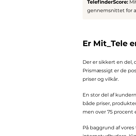
TelefinderScore:
Mit
gennemsnittet for a
Er Mit_Tele 
Der er sikkert en del,
Prismæssigt er de po
priser og vilkår.
En stor del af kunder
både priser, produkte
men over 75 procent e
På baggrund af vores t