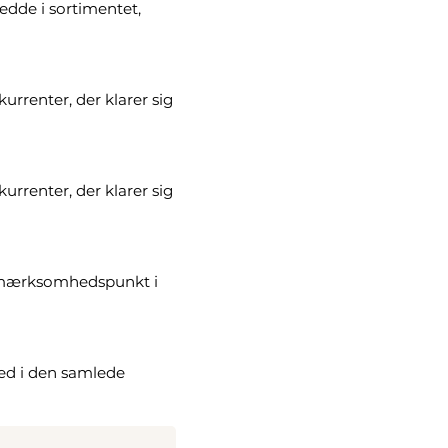
edde i sortimentet,
urrenter, der klarer sig
urrenter, der klarer sig
opmærksomhedspunkt i
ned i den samlede