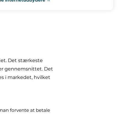
det. Det stærkeste
ver gennemsnittet. Det
es i markedet, hvilket
man forvente at betale