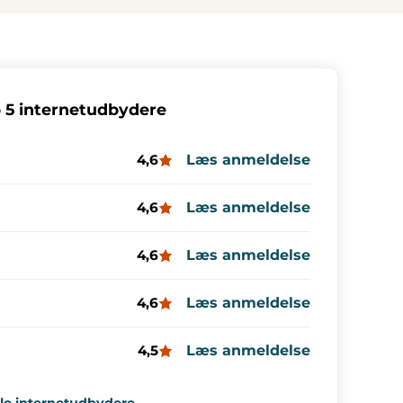
 5 internetudbydere
Læs anmeldelse
4,6
Læs anmeldelse
4,6
Læs anmeldelse
4,6
Læs anmeldelse
4,6
Læs anmeldelse
4,5
lle internetudbydere →