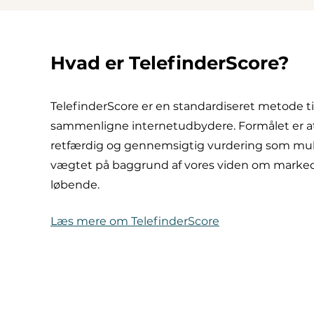
Hvad er TelefinderScore?
TelefinderScore er en standardiseret metode 
sammenligne internetudbydere. Formålet er at 
retfærdig og gennemsigtig vurdering som muligt
vægtet på baggrund af vores viden om marke
løbende.
Læs mere om TelefinderScore