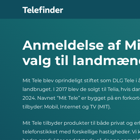
Hop
til
indhold
Anmeldelse af Mi
valg til landmæ
Mit Tele blev oprindeligt stiftet som DLG Tele i
landbruget. I 2017 blev de solgt til Telia, hvis d
2024. Navnet “Mit Tele” er bygget på en forkor
tilbyder: Mobil, Internet og TV (MIT).
Mit Tele tilbyder produkter til både privat og e
telefonstikket med forskellige hastigheder. Vi k