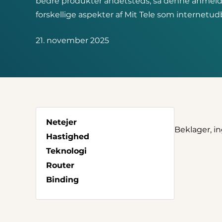
bedre produkter andetsteds, så denne anmeld
forskellige aspekter af Mit Tele som internetud
21. november 2025
Netejer
Beklager, i
Hastighed
Teknologi
Router
Binding