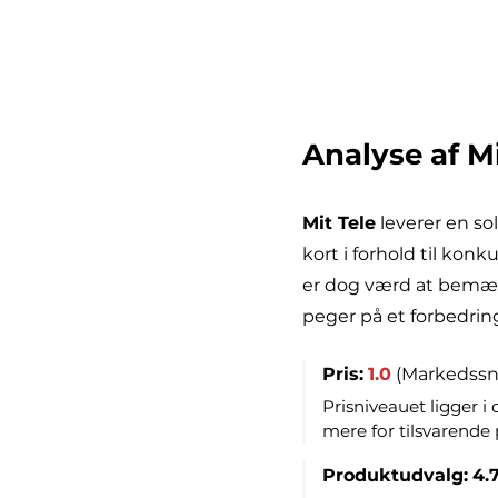
Analyse af Mi
Mit Tele
leverer en so
kort i forhold til kon
er dog værd at bemærke
peger på et forbedrin
Pris:
1.0
(Markedssnit
Prisniveauet ligger 
mere for tilsvarende 
Produktudvalg:
4.