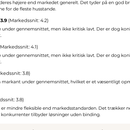
eres højere end markedet generelt. Det tyder på en god br
 for de fleste husstande.
3.9
(Markedssnit: 4.2)
 under gennemsnittet, men ikke kritisk lavt. Der er dog konk
.
(Markedssnit: 4.1)
 under gennemsnittet, men ikke kritisk lavt. Der er dog konk
.
kedssnit: 3.8)
n markant under gennemsnittet, hvilket er et væsentligt 
ssnit: 3.8)
g er mindre fleksible end markedsstandarden. Det trækker 
konkurrenter tilbyder løsninger uden binding.