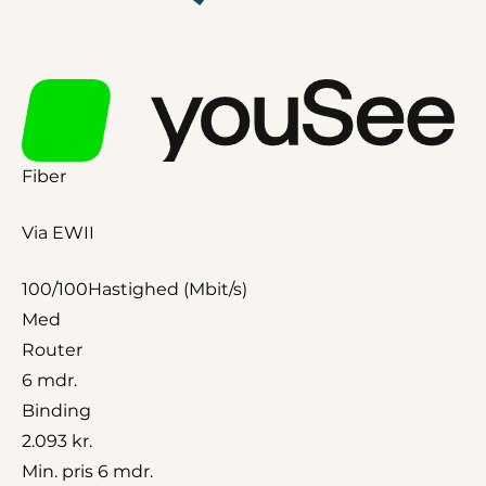
Fiber
Via EWII
100/100
Hastighed (Mbit/s)
Med
Router
6 mdr.
Binding
2.093 kr.
Min. pris 6 mdr.