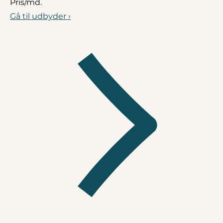
Pris/md.
Gå til udbyder ›