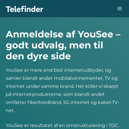
Hop
Me
til
indhold
Anmeldelse af YouSee –
godt udvalg, men til
den dyre side
YouSee er mere end blot internetudbyder, og
samler blandt andet mobilabonnementer, TV og
internet under samme brand. Her stiller vi skarpt
på internetprodukterne, som blandt andet
omfatter fiberbredbånd, 5G internet og kabel-TV-
net.
YouSee er resultatet af en omstrukturering i TDC,