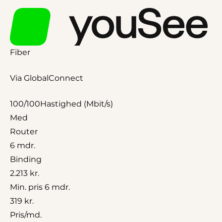
Fiber
Via GlobalConnect
100/100
Hastighed (Mbit/s)
Med
Router
6 mdr.
Binding
2.213 kr.
Min. pris 6 mdr.
319 kr.
Pris/md.