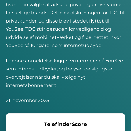
hvor man valgte at adskille privat og erhverv under
forskellige brands. Det blev afslutningen for TDC til
privatkunder, og disse blev i stedet flyttet til
YouSee. TDC står desuden for vedligehold og
udvidelse af mobilnetværket og fibernettet, hvor
YouSee så fungerer som internetudbyder.
I denne anmeldelse kigger vi nærmere på YouSee
som internetudbyder, og belyser de vigtigste
overvejelser når du skal vælge nyt
internetabonnement.
21. november 2025
TelefinderScore