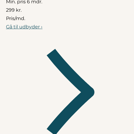
Min. pris 6 mdr.
299 kr.
Pris/md.
Gå til udbyder ›