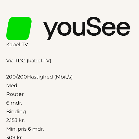
Kabel-TV
Via TDC (kabel-TV)
200/200
Hastighed (Mbit/s)
Med
Router
6 mdr.
Binding
2.153 kr.
Min. pris 6 mdr.
309 kr.