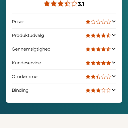
3.1
Priser
Produktudvalg
Gennemsigtighed
Kundeservice
Omdømme
Binding