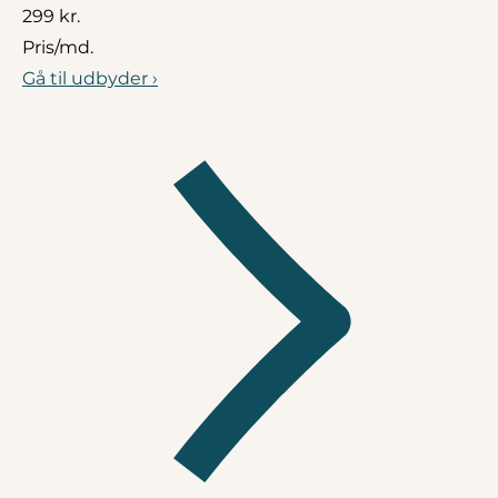
299 kr.
Pris/md.
Gå til udbyder ›