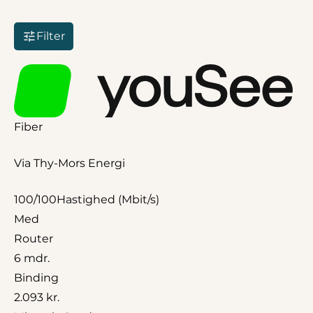
Filter
Fiber
Via Thy-Mors Energi
100/100
Hastighed (Mbit/s)
Med
Router
6 mdr.
Binding
2.093 kr.