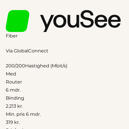
Fiber
Via GlobalConnect
200/200
Hastighed (Mbit/s)
Med
Router
6 mdr.
Binding
2.213 kr.
Min. pris 6 mdr.
319 kr.