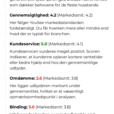
som dækker behovene for de fleste husstande.
Gennemsigtighed:
4.2
(Markedssnit: 4.2)
Her følger YouSee markedsstandarden
fuldstændigt. Du får hverken mere eller mindre end
hvad der er typisk for branchen.
Kundeservice:
5.0
(Markedssnit: 4.1)
Kundeservicen vurderes meget positivt. Scoren
indikerer, at kunderne oplever kortere ventetider
eller bedre hjælp end hos den gennemsnitlige
udbyder.
Omdømme:
2.6
(Markedssnit: 3.8)
Her ligger udbyderen markant under
gennemsnittet, hvilket er et væsentligt
opmærksomhedspunkt i analysen.
Binding:
3.0
(Markedssnit: 3.8)